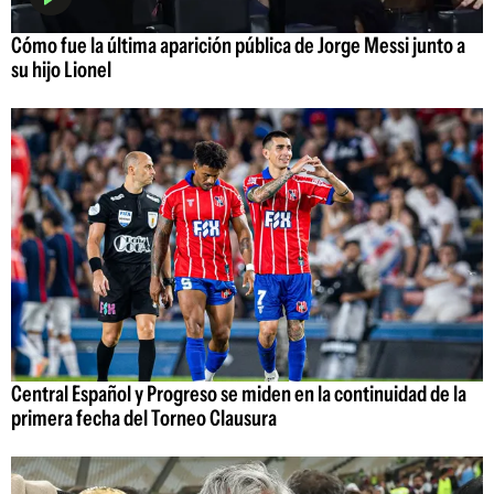
Cómo fue la última aparición pública de Jorge Messi junto a
su hijo Lionel
Central Español y Progreso se miden en la continuidad de la
primera fecha del Torneo Clausura