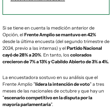
Si se tiene en cuenta la medición anterior de
Opción, el
Frente Amplio se mantuvo en 42%
desde la última encuesta (del segundo trimestre de
2024, previo a las internas) y el
Partido Nacional
cayó de 28% a 20%
. En tanto, los
colorados
crecieron de 7% a 13% y Cabildo Abierto de 3% a 4%.
La encuestadora sostuvo en su análisis que el
Frente Amplio "
lidera la intención de voto
" a tres
meses de las nacionales de octubre y que hay un
"
escenario competitivo en la disputa por la
mayoría parlamentaria
".