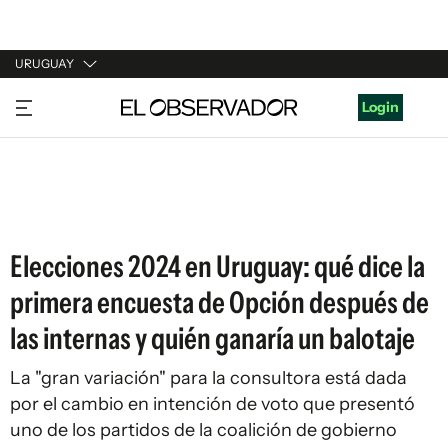
URUGUAY
URUGUAY
Login
ARGENTINA
ESPAÑA
ESTADOS UNIDOS
Elecciones 2024 en Uruguay: qué dice la
primera encuesta de Opción después de
las internas y quién ganaría un balotaje
La "gran variación" para la consultora está dada
por el cambio en intención de voto que presentó
uno de los partidos de la coalición de gobierno