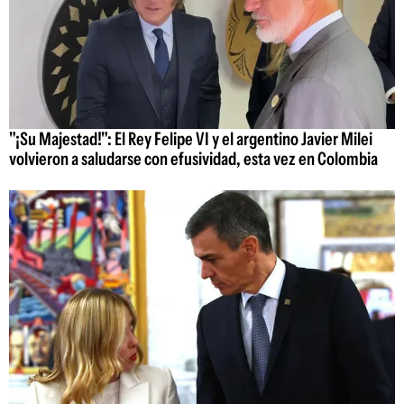
"¡Su Majestad!": El Rey Felipe VI y el argentino Javier Milei
volvieron a saludarse con efusividad, esta vez en Colombia