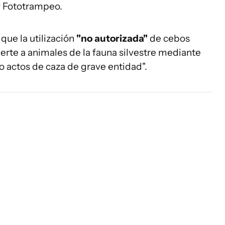
y Fototrampeo.
 que la utilización
"no autorizada"
de cebos
erte a animales de la fauna silvestre mediante
 actos de caza de grave entidad".