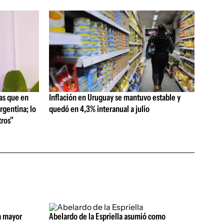
as que en
Inflación en Uruguay se mantuvo estable y
rgentina; lo
quedó en 4,3% interanual a julio
ros"
a mayor
Abelardo de la Espriella asumió como