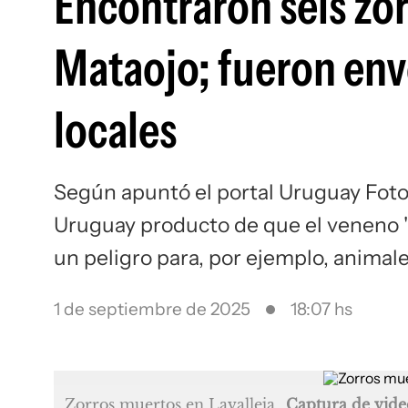
Encontraron seis zor
Mataojo; fueron en
locales
Según apuntó el portal Uruguay Foto
Uruguay producto de que el veneno "
un peligro para, por ejemplo, animal
1 de septiembre de 2025
18:07 hs
Zorros muertos en Lavalleja
Captura de vid