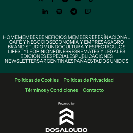
HOME
MEMBER
BENEFICIOS MEMBER
REFERÍ
NACIONAL
CAFÉ Y NEGOCIOS
ECONOMÍA Y EMPRESAS
AGRO
BRAND STUDIO
MUNDO
CULTURA Y ESPECTÁCULOS
LIFESTYLE
OPINIÓN
FÚNEBRES
REMATES Y LEGALES
EDICIONES ESPECIALES
PUBLICACIONES
NEWSLETTERS
ARGENTINA
ESPAÑA
ESTADOS UNIDOS
Políticas de Cookies
Políticas de Privacidad
Términos y Condiciones
Contacto