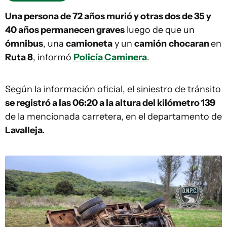
Una persona de 72 años murió y otras dos de 35 y
40 años permanecen graves
luego de que un
ómnibus
, una
camioneta
y un
camión
chocaran
en
Ruta 8
, informó
Policía Caminera
.
Según la información oficial, el siniestro de tránsito
se registró a las 06:20 a la altura del kilómetro 139
de la mencionada carretera, en el departamento de
Lavalleja.