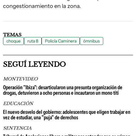
congestionamiento en la zona.
TEMAS
choque
ruta 8
Policía Caminera
ómnibus
SEGUÍ LEYENDO
MONTEVIDEO
Operación "Ibiza": desarticularon una presunta organización de
drogas, detuvieron a ocho personas e incautaron un mono tití
EDUCACIÓN
El nuevo desvelo del gobierno: adolescentes que eligen trabajar en
vez de estudiar, una "puja" de derechos
SENTENCIA