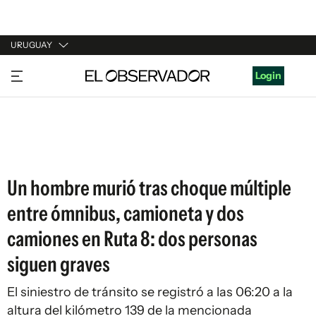
URUGUAY
URUGUAY
Login
ARGENTINA
ESPAÑA
ESTADOS UNIDOS
Un hombre murió tras choque múltiple
entre ómnibus, camioneta y dos
camiones en Ruta 8: dos personas
siguen graves
El siniestro de tránsito se registró a las 06:20 a la
altura del kilómetro 139 de la mencionada