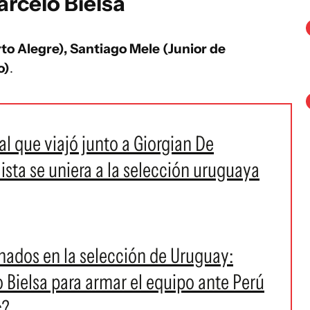
rcelo Bielsa
to Alegre), Santiago Mele (Junior de
o)
.
 que viajó junto a Giorgian De
lista se uniera a la selección uruguaya
onados en la selección de Uruguay:
 Bielsa para armar el equipo ante Perú
s?