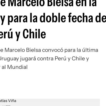
e Marcelo Bielsa en la
Si
y para la doble fecha d
erú y Chile
e Marcelo Bielsa convocó para la última
ruguay jugará contra Perú y Chile y
r al Mundial