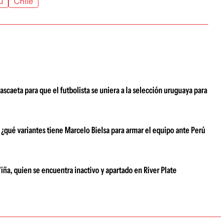
ú
Chile
scaeta para que el futbolista se uniera a la selección uruguaya para
 ¿qué variantes tiene Marcelo Bielsa para armar el equipo ante Perú
iña, quien se encuentra inactivo y apartado en River Plate