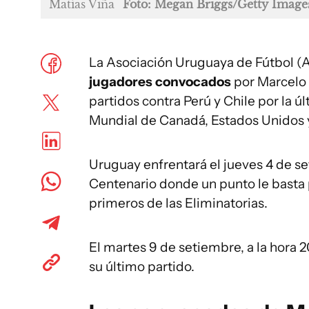
Matías Viña
Foto: Megan Briggs/Getty Image
La Asociación Uruguaya de Fútbol (AU
jugadores convocados
por Marcelo 
partidos contra Perú y Chile por la ú
Mundial de Canadá, Estados Unidos 
Uruguay enfrentará el jueves 4 de se
Centenario donde un punto le basta pa
primeros de las Eliminatorias.
El martes 9 de setiembre, a la hora 2
su último partido.