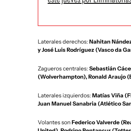
Laterales derechos:
Nahitan Nández
y José Luis Rodríguez (Vasco da G
Zagueros centrales:
Sebastián Cáce
(Wolverhampton), Ronald Araujo (Ba
Laterales izquierdos:
Matías Viña (F
Juan Manuel Sanabria (Atlético San
Volantes son
Federico Valverde (Re
United), Rodrigo Bentancur (Totte