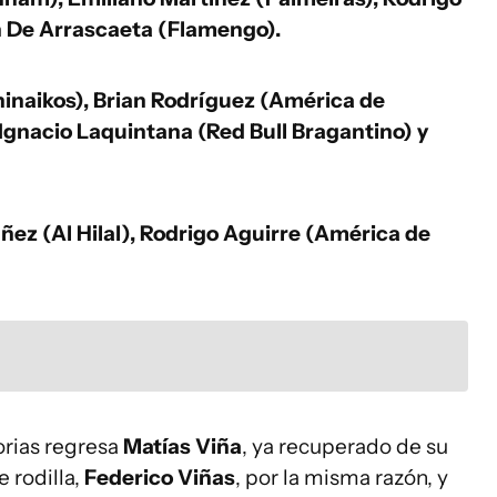
n De Arrascaeta (Flamengo).
hinaikos), Brian Rodríguez (América de
 Ignacio Laquintana (Red Bull Bragantino) y
ez (Al Hilal), Rodrigo Aguirre (América de
orias regresa
Matías Viña
, ya recuperado de su
 rodilla,
Federico Viñas
, por la misma razón, y