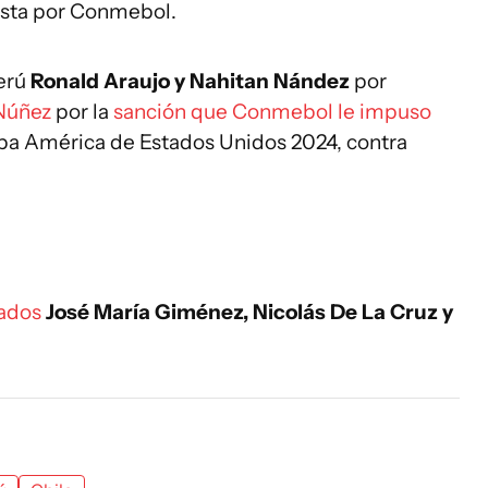
esta por Conmebol.
Perú
Ronald Araujo y Nahitan Nández
por
 Núñez
por la
sanción que Conmebol le impuso
opa América de Estados Unidos 2024, contra
cados
José María Giménez, Nicolás De La Cruz y