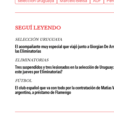
selección uruguaya
Marcelo Bielsa
AUF
Per
SEGUÍ LEYENDO
SELECCIÓN URUGUAYA
El acompañante muy especial que viajó junto a Giorgian De Arra
las Eliminatorias
ELIMINATORIAS
Tres suspendidos y tres lesionados en la selección de Uruguay:
este jueves por Eliminatorias?
FÚTBOL
El club español que va con todo por la contratación de Matías V
argentino, a préstamo de Flamengo