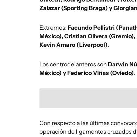
Zalazar (Sporting Braga) y Giorgia
Extremos:
Facundo Pellistri (Panat
México), Cristian Olivera (Gremio),
Kevin Amaro (Liverpool).
Los centrodelanteros son
Darwin Núñ
México) y Federico Viñas (Oviedo)
.
Con respecto a las últimas convocat
operación de ligamentos cruzados de