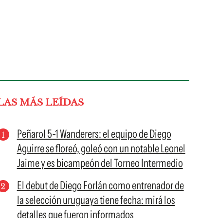
LAS MÁS LEÍDAS
Peñarol 5-1 Wanderers: el equipo de Diego
Aguirre se floreó, goleó con un notable Leonel
Jaime y es bicampeón del Torneo Intermedio
El debut de Diego Forlán como entrenador de
la selección uruguaya tiene fecha: mirá los
detalles que fueron informados