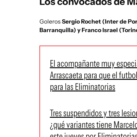
Los convocados de Ma
Goleros
Sergio Rochet (Inter de Por
Barranquilla) y
Franco Israel (Torin
El acompañante muy especial
Arrascaeta para que el futbo
para las Eliminatorias
Tres suspendidos y tres lesi
¿qué variantes tiene Marcelo
este jueves por Eliminatoria