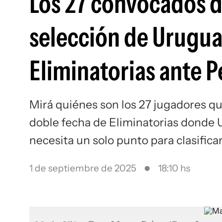
Los 27 convocados d
selección de Urugua
Eliminatorias ante P
Mirá quiénes son los 27 jugadores qu
doble fecha de Eliminatorias donde U
necesita un solo punto para clasifica
1 de septiembre de 2025
18:10 hs