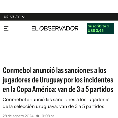
URUGUAY
Suscribite x
URUGUAY
US$ 3,45
ARGENTINA
ESPAÑA
ESTADOS UNIDOS
Conmebol anunció las sanciones a los
jugadores de Uruguay por los incidentes
en la Copa América: van de 3 a 5 partidos
Conmebol anunció las sanciones a los jugadores
de la selección uruguaya: van de 3 a 5 partidos
28 de agosto 2024
9:08 hs