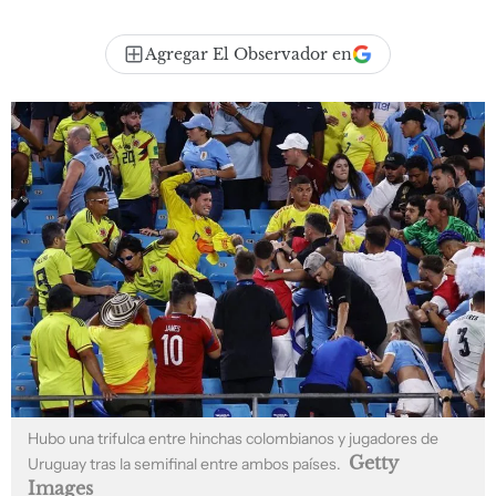
Agregar El Observador en
Hubo una trifulca entre hinchas colombianos y jugadores de
Getty
Uruguay tras la semifinal entre ambos países.
Images