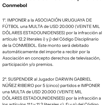
Conmebol
1°. IMPONER a la ASOCIACIÓN URUGUAYA DE
FÚTBOL una MULTA de USD 20.000 (VEINTE MIL
DÓLARES ESTADOUNIDENSES) por la infracción al
artículo 12.2 literales i) y j) del Código Disciplinario
de la CONMEBOL. Este monto será debitado
automáticamente del importe a recibir por la
Asociación en concepto derechos de televisación,
participación y/o premios.
2º. SUSPENDER al Jugador DARWIN GABRIEL
NÚÑEZ RIBEIRO por 5 (cinco) partidos e IMPONER
una MULTA de USD 20.000 (VEINTE MIL
DÓLARES ESTADOUNIDENSES) por la infracción a
los artículos 11.1 y 11.2 literales c), f) y p) del Código