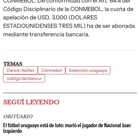
CONMEBOL. De conformidad con el Art. 64.4 del
Código Disciplinario de la CONMEBOL, la cuota de
apelación de USD. 3.000 (DOLARES
ESTADOUNIDENSES TRES MIL) ha de ser abonada
mediante transferencia bancaria.
TEMAS
Darwin Núñez
Conmebol
Selección uruguaya
rodrigo bentancur
SEGUÍ LEYENDO
OBITUARIO
El fútbol uruguayo está de luto: murió el jugador de Nacional Juan
Izquierdo