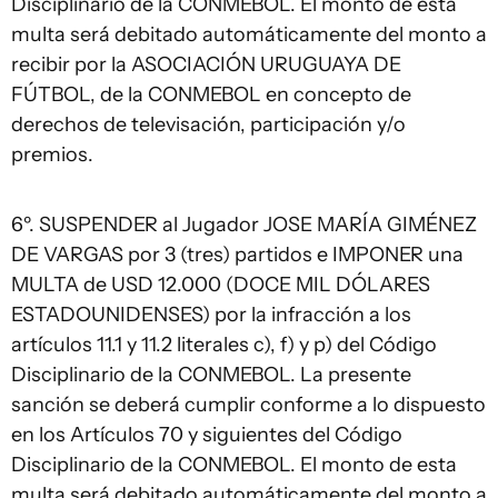
Disciplinario de la CONMEBOL. El monto de esta
multa será debitado automáticamente del monto a
recibir por la ASOCIACIÓN URUGUAYA DE
FÚTBOL, de la CONMEBOL en concepto de
derechos de televisación, participación y/o
premios.
6º. SUSPENDER al Jugador JOSE MARÍA GIMÉNEZ
DE VARGAS por 3 (tres) partidos e IMPONER una
MULTA de USD 12.000 (DOCE MIL DÓLARES
ESTADOUNIDENSES) por la infracción a los
artículos 11.1 y 11.2 literales c), f) y p) del Código
Disciplinario de la CONMEBOL. La presente
sanción se deberá cumplir conforme a lo dispuesto
en los Artículos 70 y siguientes del Código
Disciplinario de la CONMEBOL. El monto de esta
multa será debitado automáticamente del monto a