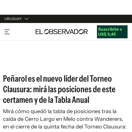
URUGUAY
Suscribite x
URUGUAY
US$ 3,45
ARGENTINA
ESPAÑA
ESTADOS UNIDOS
Peñarol es el nuevo líder del Torneo
Clausura: mirá las posiciones de este
certamen y de la Tabla Anual
Mirá cómo quedó la tabla de posiciones tras la
caída de Cerro Largo en Melo contra Wanderers,
en el cierre de la quinta fecha del Torneo Clausura: