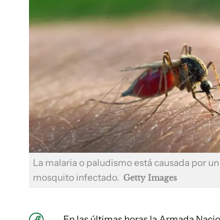
La malaria o paludismo está causada por un 
mosquito infectado.
Getty Images
En las últimas horas la Armada Naci