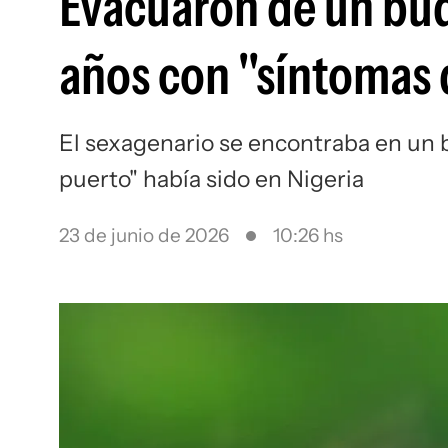
Evacuaron de un buq
años con "síntomas 
El sexagenario se encontraba en un 
puerto" había sido en Nigeria
23 de junio de 2026
10:26 hs