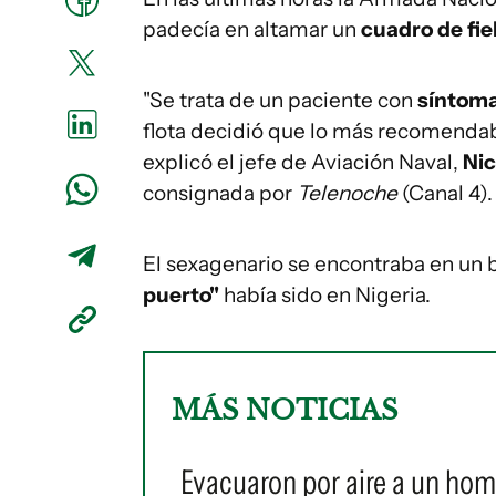
padecía en altamar un
cuadro de fie
"Se trata de un paciente con
síntoma
flota decidió que lo más recomendab
explicó el jefe de Aviación Naval,
Nic
consignada por
Telenoche
(Canal 4).
El sexagenario se encontraba en un
puerto"
había sido en Nigeria.
MÁS NOTICIAS
Evacuaron por aire a un hom