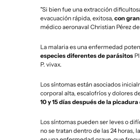
"Si bien fue una extracción dificulto
evacuación rápida, exitosa,
con gran 
médico aeronaval Christian Pérez de 
La malaria es una enfermedad poten
especies diferentes de parásitos
Pl
P. vivax.
Los síntomas están asociados inici
corporal alta, escalofríos y dolores 
10 y 15 días después de la picadura
Los síntomas pueden ser leves o difí
no se tratan dentro de las 24 horas, 
en una enfermedad grave, que frec