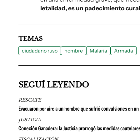
letalidad, es un padecimiento cura
TEMAS
ciudadano ruso
hombre
Malaria
Armada
SEGUÍ LEYENDO
RESCATE
Evacuaron por aire a un hombre que sufrió convulsiones en un
JUSTICIA
Conexión Ganadera: la Justicia prorrogó las medidas cautelare
FISCALIZACIÓN