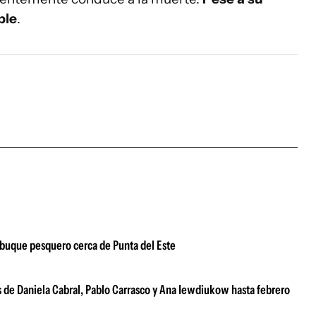
ble
.
 buque pesquero cerca de Punta del Este
s de Daniela Cabral, Pablo Carrasco y Ana Iewdiukow hasta febrero