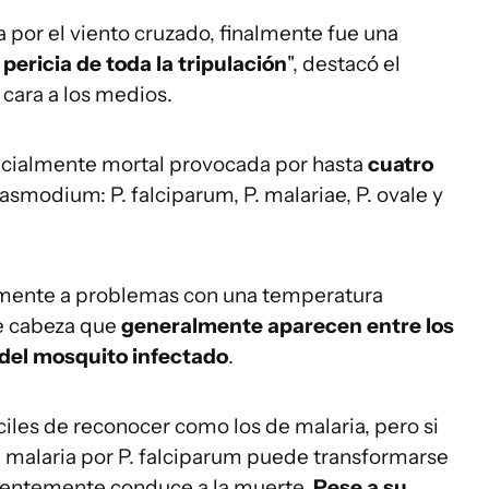
sa por el viento cruzado, finalmente fue una
pericia de toda la tripulación
", destacó el
cara a los medios.
cialmente mortal provocada por hasta
cuatro
asmodium: P. falciparum, P. malariae, P. ovale y
almente a problemas con una temperatura
de cabeza que
generalmente aparecen entre los
 del mosquito infectado
.
ciles de reconocer como los de malaria, pero si
la malaria por P. falciparum puede transformarse
uentemente conduce a la muerte.
Pese a su