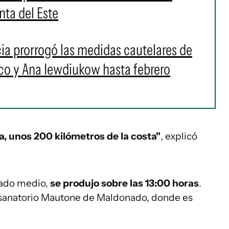
ta del Este
ia prorrogó las medidas cautelares de
sco y Ana Iewdiukow hasta febrero
ta, unos 200 kilómetros de la costa"
, explicó
nado medio,
se produjo sobre las 13:00 horas
.
l sanatorio Mautone de Maldonado, donde es