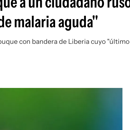
ue a un ciudadano ruso
de malaria aguda"
buque con bandera de Liberia cuyo "último