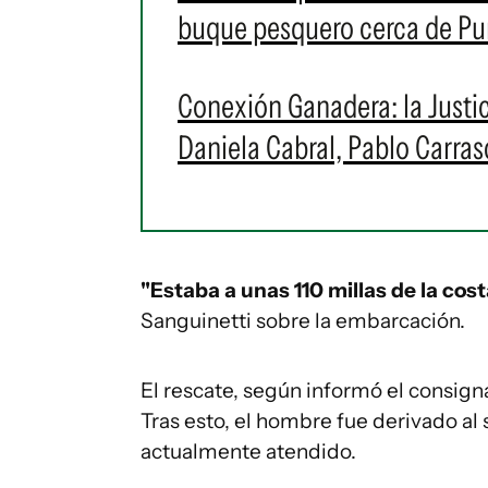
buque pesquero cerca de Pun
Conexión Ganadera: la Justic
Daniela Cabral, Pablo Carra
"Estaba a unas 110 millas de la cos
Sanguinetti sobre la embarcación.
El rescate, según informó el consig
Tras esto, el hombre fue derivado a
actualmente atendido.