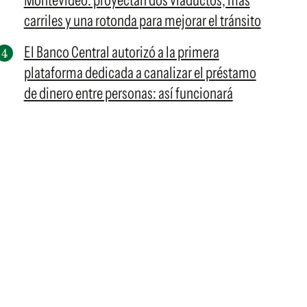
Montevideo: proyectan dos viaductos, más
carriles y una rotonda para mejorar el tránsito
El Banco Central autorizó a la primera
plataforma dedicada a canalizar el préstamo
de dinero entre personas: así funcionará