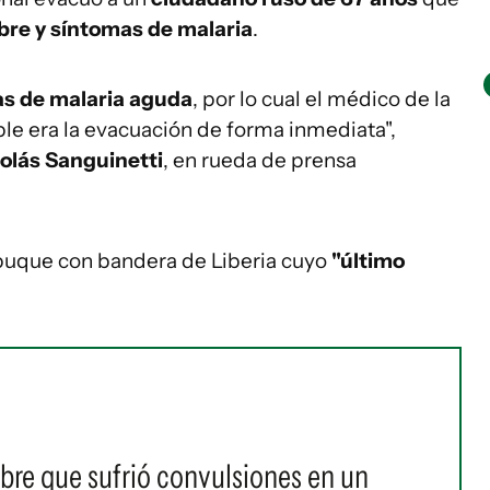
bre y síntomas de malaria
.
s de malaria aguda
, por lo cual el médico de la
le era la evacuación de forma inmediata",
olás Sanguinetti
, en rueda de prensa
 buque con bandera de Liberia cuyo
"último
bre que sufrió convulsiones en un