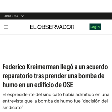
URUGUAY
URUGUAY
Login
ARGENTINA
ESPAÑA
ESTADOS UNIDOS
Federico Kreimerman llegó a un acuerdo
reparatorio tras prender una bomba de
humo en un edificio de OSE
El expresidente del sindicato había admitido en una
entrevista que la bomba de humo fue “decisión del
sindicato”