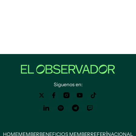
Siguenos en:
HOME
MEMBER
BENEFICIOS MEMBER
REFERÍ
NACIONAL