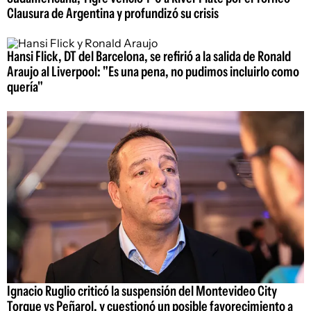
Clausura de Argentina y profundizó su crisis
Hansi Flick, DT del Barcelona, se refirió a la salida de Ronald
Araujo al Liverpool: "Es una pena, no pudimos incluirlo como
quería"
Ignacio Ruglio criticó la suspensión del Montevideo City
Torque vs Peñarol, y cuestionó un posible favorecimiento a