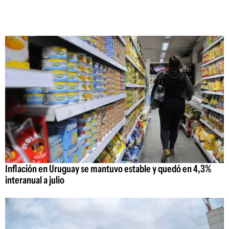
Inflación en Uruguay se mantuvo estable y quedó en 4,3%
interanual a julio