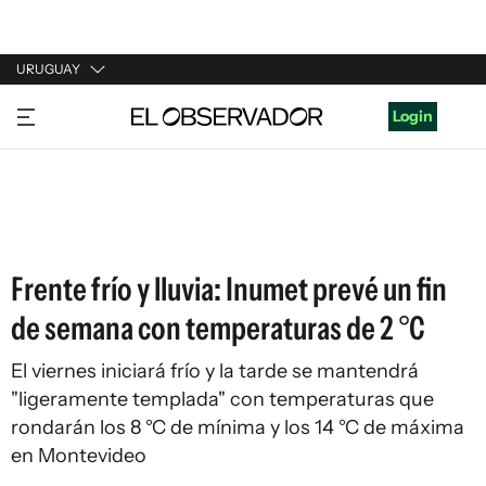
URUGUAY
URUGUAY
Login
ARGENTINA
ESPAÑA
ESTADOS UNIDOS
Frente frío y lluvia: Inumet prevé un fin
de semana con temperaturas de 2 °C
El viernes iniciará frío y la tarde se mantendrá
"ligeramente templada" con temperaturas que
rondarán los 8 °C de mínima y los 14 °C de máxima
en Montevideo