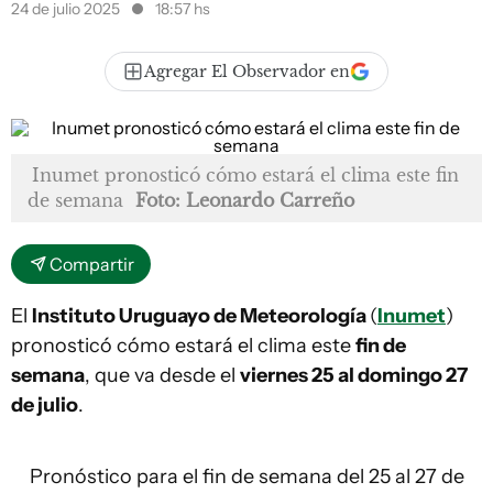
24 de julio 2025
18:57 hs
Agregar El Observador en
Inumet pronosticó cómo estará el clima este fin
de semana
Foto: Leonardo Carreño
Compartir
El
Instituto Uruguayo de Meteorología
(
Inumet
)
pronosticó cómo estará el clima este
fin de
semana
, que va desde el
viernes 25 al domingo 27
de julio
.
Pronóstico para el fin de semana del 25 al 27 de