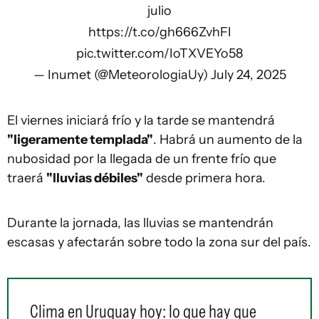
julio
https://t.co/gh666ZvhFI
pic.twitter.com/IoTXVEYo58
— Inumet (@MeteorologiaUy)
July 24, 2025
El viernes iniciará frío y la tarde se mantendrá
"ligeramente templada"
. Habrá un aumento de la
nubosidad por la llegada de un frente frío que
traerá
"lluvias débiles"
desde primera hora.
Durante la jornada, las lluvias se mantendrán
escasas y afectarán sobre todo la zona sur del país.
Clima en Uruguay hoy: lo que hay que