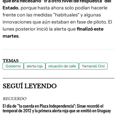
que era necesario "ir a otro nivel de respuesta" del
Estado
, porque hasta ahora solo podían hacerle
frente con las medidas "habituales" y algunas
innovaciones que aún estaban en fase de piloto. El
lunes posterior inició la alerta que
finalizó este
martes
.
TEMAS
Gobierno
alerta roja
situación de calle
Yamandú Orsi
SEGUÍ LEYENDO
RECUERDO
El día de "la cuerda en Plaza Independencia": Sinae recordó el
temporal de 2012 y la primera alerta roja que se emitió en Uruguay