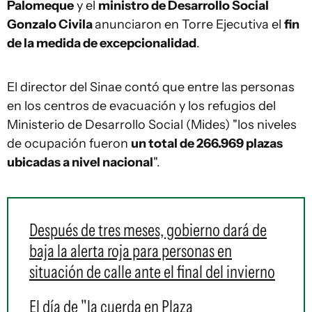
Palomeque
y el
ministro de Desarrollo Social
Gonzalo Civila
anunciaron en Torre Ejecutiva el
fin
de la medida de excepcionalidad
.
El director del Sinae contó que entre las personas
en los centros de evacuación y los refugios del
Ministerio de Desarrollo Social (Mides) "los niveles
de ocupación fueron
un total de 266.969 plazas
ubicadas a nivel nacional
".
Después de tres meses, gobierno dará de
baja la alerta roja para personas en
situación de calle ante el final del invierno
El día de "la cuerda en Plaza