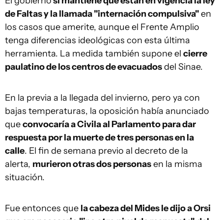
El gobierno
sí mantiene que están en vigencia la ley
de Faltas y la llamada "internación compulsiva"
en
los casos que amerite, aunque el Frente Amplio
tenga diferencias ideológicas con esta última
herramienta. La medida también supone el
cierre
paulatino de los centros de evacuados
del Sinae.
En la previa a la llegada del invierno, pero ya con
bajas temperaturas, la oposición había anunciado
que
convocaría a Civila al Parlamento para dar
respuesta por la muerte de tres personas en la
calle
. El fin de semana previo al decreto de la
alerta,
murieron otras dos personas
en la misma
situación.
Fue entonces que
la cabeza del Mides le dijo a Orsi