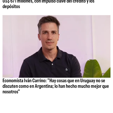
US$ 671 millones, con impulso clave del crédito y los
depósitos
Economista Iván Carrino: "Hay cosas que en Uruguay no se
discuten como en Argentina; lo han hecho mucho mejor que
nosotros"