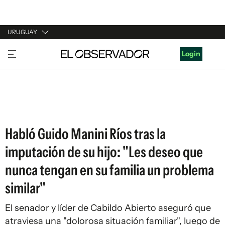
URUGUAY
URUGUAY
Login
ARGENTINA
ESPAÑA
ESTADOS UNIDOS
Habló Guido Manini Ríos tras la
imputación de su hijo: "Les deseo que
nunca tengan en su familia un problema
similar"
El senador y líder de Cabildo Abierto aseguró que
atraviesa una "dolorosa situación familiar", luego de