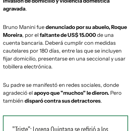
invasión de domicilio y violencia doméstica
agravada
.
Bruno Manini fue
denunciado por su abuelo, Roque
Moreira
, por el
faltante de US$ 15.000
de una
cuenta bancaria. Deberá cumplir con medidas
cautelares por 180 días, entre las que se incluyen
fijar domicilio, presentarse en una seccional y usar
tobillera electrónica.
Su padre se manifestó en redes sociales, donde
agradeció el
apoyo que "muchos" le dieron.
Pero
también
disparó contra sus detractores
.
"Triste": Lorena Quintana se refirió a los