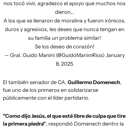
nos tocó vivir, agradezco el apoyo que muchos nos
dieron...
A los que se llenaron de moralina y fueron irónicos,
duros y agresivos, les deseo que nunca tengan en
su familia un problema similar!
Se los deseo de corazón!
— Gral. Guido Manini (@GuidoManiniRios)
January
8, 2025
El también senador de CA,
Guillermo Domenech
,
fue uno de los primeros en solidarizarse
públicamente con el líder partidario.
"Como dijo Jesús, el que esté libre de culpa que tire
la primera piedra"
, respondió Domenech dentro la