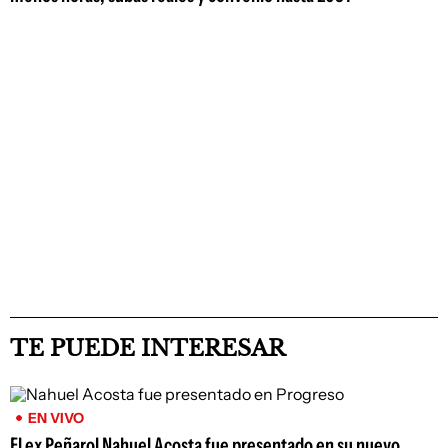
TE PUEDE INTERESAR
EN VIVO
El ex Peñarol Nahuel Acosta fue presentado en su nuevo