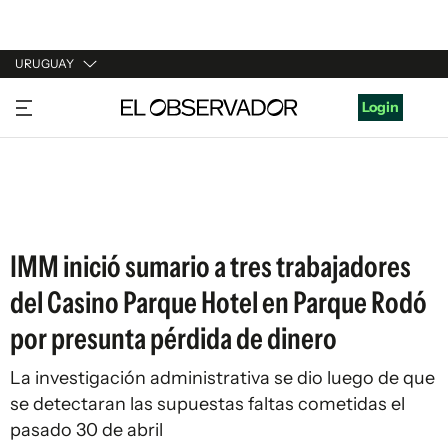
URUGUAY
URUGUAY
Login
ARGENTINA
ESPAÑA
ESTADOS UNIDOS
IMM inició sumario a tres trabajadores
del Casino Parque Hotel en Parque Rodó
por presunta pérdida de dinero
La investigación administrativa se dio luego de que
se detectaran las supuestas faltas cometidas el
pasado 30 de abril