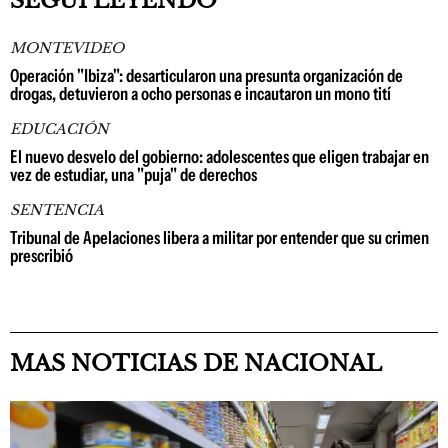
SEGUÍ LEYENDO
MONTEVIDEO
Operación "Ibiza": desarticularon una presunta organización de
drogas, detuvieron a ocho personas e incautaron un mono tití
EDUCACIÓN
El nuevo desvelo del gobierno: adolescentes que eligen trabajar en
vez de estudiar, una "puja" de derechos
SENTENCIA
Tribunal de Apelaciones libera a militar por entender que su crimen
prescribió
MAS NOTICIAS DE NACIONAL