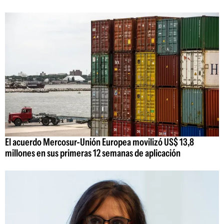
El acuerdo Mercosur-Unión Europea movilizó US$ 13,8
millones en sus primeras 12 semanas de aplicación