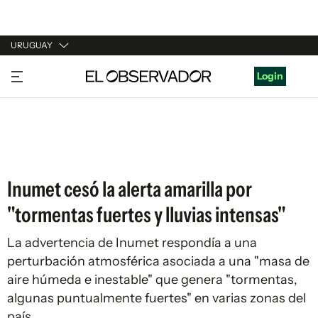
URUGUAY
URUGUAY
Login
ARGENTINA
ESPAÑA
ESTADOS UNIDOS
Inumet cesó la alerta amarilla por
"tormentas fuertes y lluvias intensas"
La advertencia de Inumet respondía a una
perturbación atmosférica asociada a una "masa de
aire húmeda e inestable" que genera "tormentas,
algunas puntualmente fuertes" en varias zonas del
país