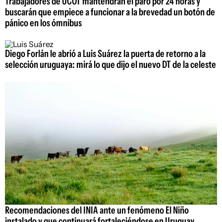
Trabajadores de UCOT mantendrán el paro por 24 horas y
buscarán que empiece a funcionar a la brevedad un botón de
pánico en los ómnibus
Diego Forlán le abrió a Luis Suárez la puerta de retorno a la
selección uruguaya: mirá lo que dijo el nuevo DT de la celeste
Recomendaciones del INIA ante un fenómeno El Niño
instalado y que continuará fortaleciéndose en Uruguay