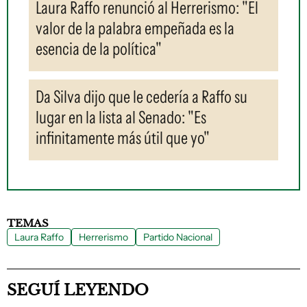
Laura Raffo renunció al Herrerismo: "El
valor de la palabra empeñada es la
esencia de la política"
Da Silva dijo que le cedería a Raffo su
lugar en la lista al Senado: "Es
infinitamente más útil que yo"
TEMAS
Laura Raffo
Herrerismo
Partido Nacional
SEGUÍ LEYENDO