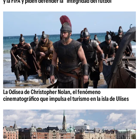
y la FIFA y piden defender la "integridad del fútbol"
La Odisea de Christopher Nolan, el fenómeno
cinematográfico que impulsa el turismo en la isla de Ulises