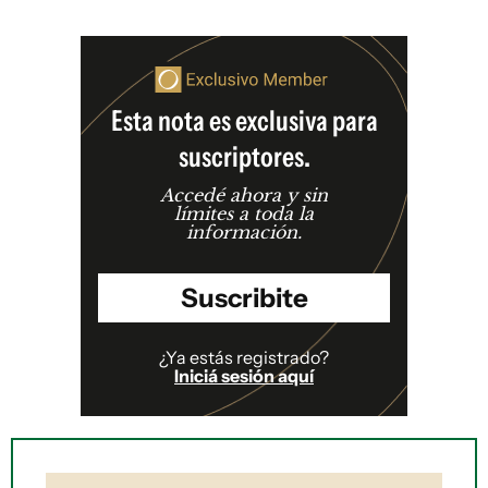
Esta nota es exclusiva para
suscriptores.
Accedé ahora y sin
límites a toda la
información.
Suscribite
¿Ya estás registrado?
Iniciá sesión aquí