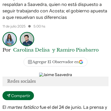
respaldan a Saavedra, quien no está dispuesto a
seguir trabajando con Acosta; el gobierno apuesta
a que resuelvan sus diferencias
11 de julio 2025
5:00 hs
Por
Carolina Delisa
y Ramiro Pisabarro
Agregar El Observador en
Redes sociales
Compartir
El
martes fatídico
fue el del 24 de junio. La prensa y