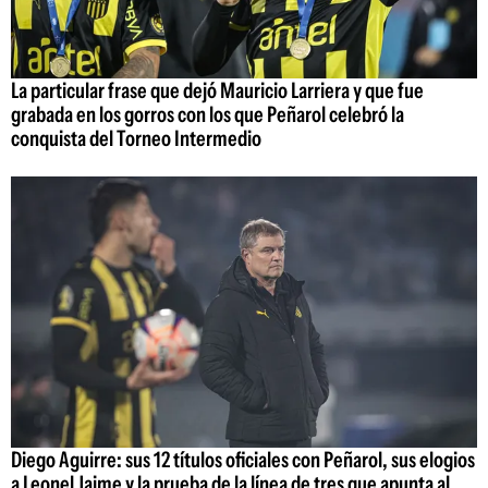
La particular frase que dejó Mauricio Larriera y que fue
grabada en los gorros con los que Peñarol celebró la
conquista del Torneo Intermedio
Diego Aguirre: sus 12 títulos oficiales con Peñarol, sus elogios
a Leonel Jaime y la prueba de la línea de tres que apunta al