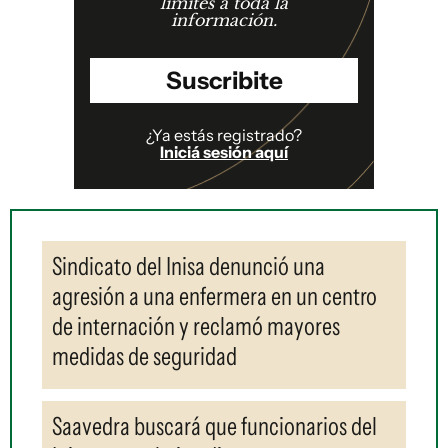
límites a toda la
información.
Suscribite
¿Ya estás registrado?
Iniciá sesión aquí
Sindicato del Inisa denunció una
agresión a una enfermera en un centro
de internación y reclamó mayores
medidas de seguridad
Saavedra buscará que funcionarios del