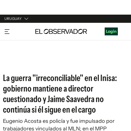
URUGUAY
URUGUAY
Login
ARGENTINA
ESPAÑA
ESTADOS UNIDOS
La guerra "irreconciliable" en el Inisa:
gobierno mantiene a director
cuestionado y Jaime Saavedra no
continúa si él sigue en el cargo
Eugenio Acosta es policía y fue impulsado por
trabajadores vinculados al MLN; en el MPP