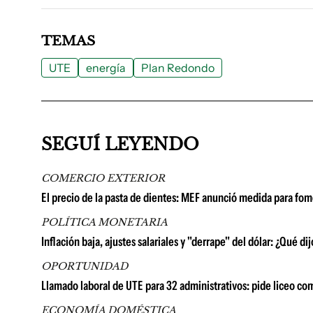
TEMAS
UTE
energía
Plan Redondo
SEGUÍ LEYENDO
COMERCIO EXTERIOR
El precio de la pasta de dientes: MEF anunció medida para f
POLÍTICA MONETARIA
Inflación baja, ajustes salariales y "derrape" del dólar: ¿Qué d
OPORTUNIDAD
Llamado laboral de UTE para 32 administrativos: pide liceo co
ECONOMÍA DOMÉSTICA