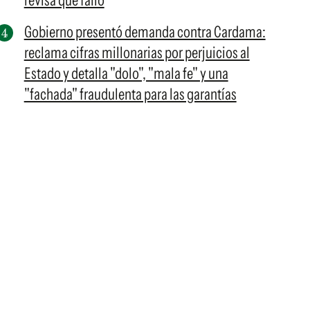
revisa qué falló
Gobierno presentó demanda contra Cardama:
reclama cifras millonarias por perjuicios al
Estado y detalla "dolo", "mala fe" y una
"fachada" fraudulenta para las garantías