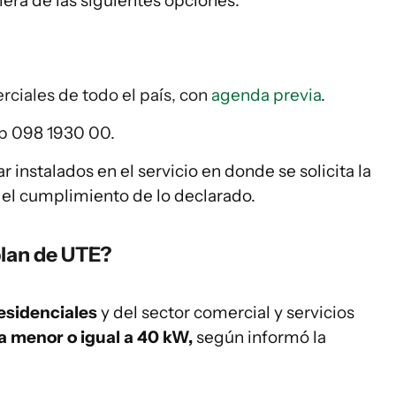
uiera de las siguientes opciones:
rciales de todo el país, con
agenda previa
.
pp 098 1930 00.
instalados en el servicio en donde se solicita la
 el cumplimiento de lo declarado.
plan de UTE?
residenciales
y del sector comercial y servicios
a menor o igual a 40 kW,
según informó la