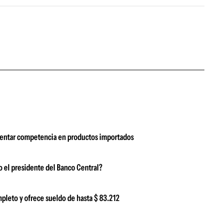
omentar competencia en productos importados
ijo el presidente del Banco Central?
mpleto y ofrece sueldo de hasta $ 83.212