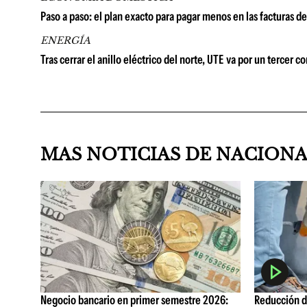
Paso a paso: el plan exacto para pagar menos en las facturas d
ENERGÍA
Tras cerrar el anillo eléctrico del norte, UTE va por un tercer c
MAS NOTICIAS DE NACION
Negocio bancario en primer semestre 2026:
Reducción de