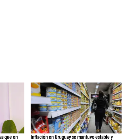
as que en
Inflación en Uruguay se mantuvo estable y