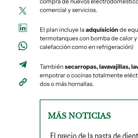
compra de nuevos electrodomésticos a
comercial y servicios.
El plan incluye la
adquisición
de equ
termotanques con bomba de calor 
calefacción como en refrigeración)
También
secarropas, lavavajillas, 
empotrar o cocinas totalmente eléct
dos o más hornallas.
MÁS NOTICIAS
El precio de la pasta de die