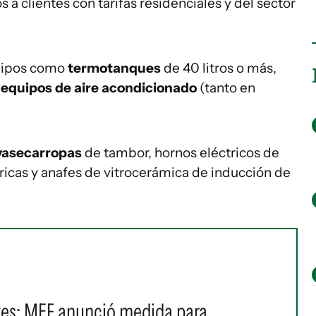
 clientes con tarifas residenciales y del sector
ipos como
termotanques
de 40 litros o más,
y
equipos de aire acondicionado
(tanto en
lavasecarropas
de tambor, hornos eléctricos de
ricas y anafes de vitrocerámica de inducción de
ntes: MEF anunció medida para