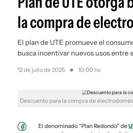
Plan de UTE otorga 
la compra de elect
El plan de UTE promueve el consumo 
busca incentivar nuevos usos entre s
12 de julio de 2025
10:00 hs
Descuento para la compra de electrodomé
El denominado “Plan Redondo” de
U