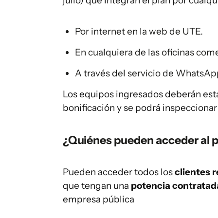
julio) que integran el plan por cualq
Por internet en la web de UTE.
En cualquiera de las oficinas come
A través del servicio de WhatsA
Los equipos ingresados deberán estar 
bonificación y se podrá inspeccionar
¿Quiénes pueden acceder al 
Pueden acceder todos los
clientes 
que tengan una
potencia contratad
empresa pública