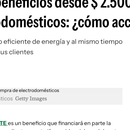
beneficios desde $ 2.50
rodomésticos: ¿cómo ac
eficiente de energía y al mismo tiempo
us clientes
sticos
Getty Images
TE
es un beneficio que financiará en parte la