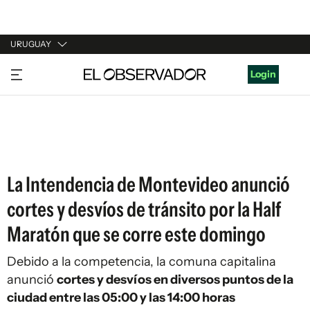
URUGUAY
URUGUAY
Login
ARGENTINA
ESPAÑA
ESTADOS UNIDOS
La Intendencia de Montevideo anunció
cortes y desvíos de tránsito por la Half
Maratón que se corre este domingo
Debido a la competencia, la comuna capitalina
anunció
cortes y desvíos en diversos puntos de la
ciudad entre las 05:00 y las 14:00 horas