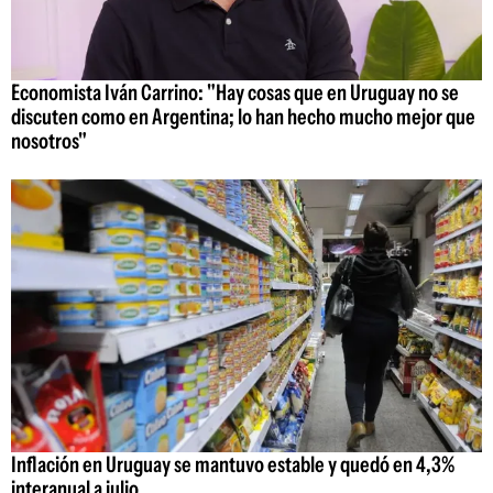
Economista Iván Carrino: "Hay cosas que en Uruguay no se
discuten como en Argentina; lo han hecho mucho mejor que
nosotros"
Inflación en Uruguay se mantuvo estable y quedó en 4,3%
interanual a julio