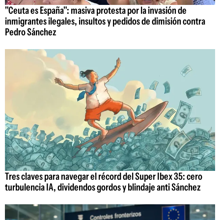
"Ceuta es España": masiva protesta por la invasión de
inmigrantes ilegales, insultos y pedidos de dimisión contra
Pedro Sánchez
Tres claves para navegar el récord del Super Ibex 35: cero
turbulencia IA, dividendos gordos y blindaje anti Sánchez