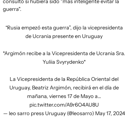
consultó si hubiera sido "más inteligente evitar la
guerra".
“Rusia empezó esta guerra”, dijo la vicepresidenta
de Ucrania presente en Uruguay
*Argimón recibe a la Vicepresidenta de Ucrania Sra.
Yuliia Svyrydenko*
La Vicepresidenta de la República Oriental del
Uruguay, Beatriz Argimón, recibirá en el día de
mañana, viernes 17 de Mayo a…
pic.twitter.com/A9r6O4AU8U
— leo sarro press Uruguay (@leosarro)
May 17, 2024