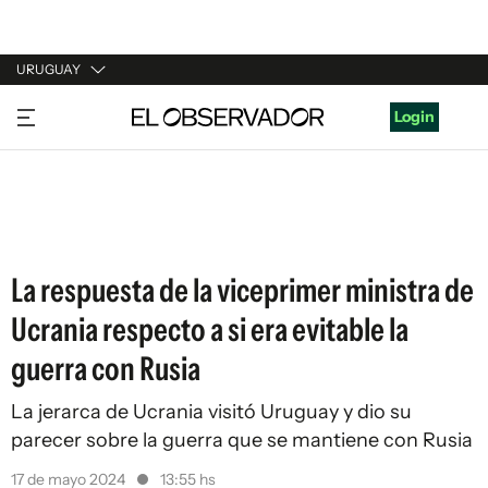
URUGUAY
URUGUAY
Login
ARGENTINA
ESPAÑA
ESTADOS UNIDOS
La respuesta de la viceprimer ministra de
Ucrania respecto a si era evitable la
guerra con Rusia
La jerarca de Ucrania visitó Uruguay y dio su
parecer sobre la guerra que se mantiene con Rusia
17 de mayo 2024
13:55 hs