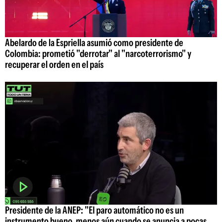
Abelardo de la Espriella asumió como presidente de
Colombia: prometió "derrotar" al "narcoterrorismo" y
recuperar el orden en el país
Presidente de la ANEP: "El paro automático no es un
instrumento bueno, menos aún cuando se anuncia a pocas