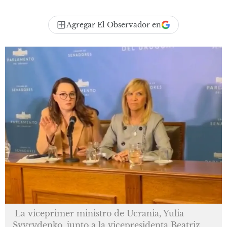
Agregar El Observador en
La viceprimer ministro de Ucrania, Yulia
Svyrydenko, junto a la vicepresidenta Beatriz