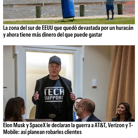
La zona del sur de EEUU que quedó devastada por un huracán
y ahora tiene más dinero del que puede gastar
Elon Musk y SpaceX le declaran la guerra a AT&T, Verizon y T-
Mobile: así planean robarles clientes