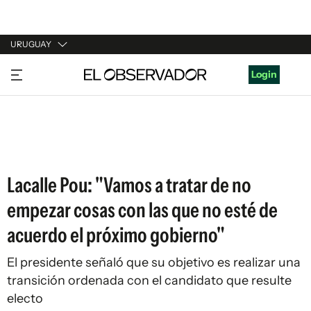
URUGUAY
URUGUAY
Login
ARGENTINA
ESPAÑA
ESTADOS UNIDOS
Lacalle Pou: "Vamos a tratar de no
empezar cosas con las que no esté de
acuerdo el próximo gobierno"
El presidente señaló que su objetivo es realizar una
transición ordenada con el candidato que resulte
electo