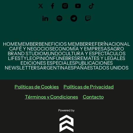
HOME
MEMBER
BENEFICIOS MEMBER
REFERÍ
NACIONAL
CAFÉ Y NEGOCIOS
ECONOMÍA Y EMPRESAS
AGRO
BRAND STUDIO
MUNDO
CULTURA Y ESPECTÁCULOS
LIFESTYLE
OPINIÓN
FÚNEBRES
REMATES Y LEGALES
EDICIONES ESPECIALES
PUBLICACIONES
NEWSLETTERS
ARGENTINA
ESPAÑA
ESTADOS UNIDOS
Políticas de Cookies
Políticas de Privacidad
Términos y Condiciones
Contacto