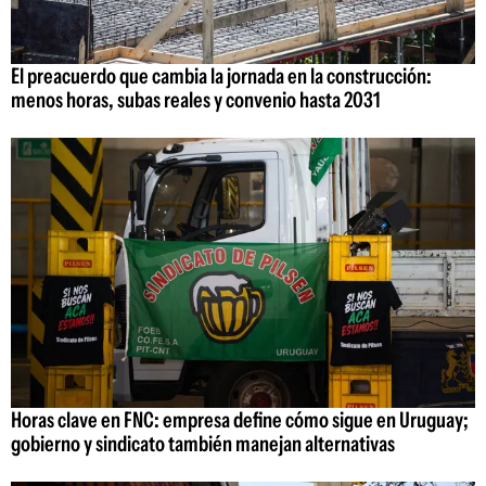
El preacuerdo que cambia la jornada en la construcción:
menos horas, subas reales y convenio hasta 2031
Horas clave en FNC: empresa define cómo sigue en Uruguay;
gobierno y sindicato también manejan alternativas