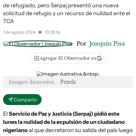
de refugiado, pero Serpaj presentó una nueva
solicitud de refugio y un recurso de nulidad ante el
TCA
1 de agosto 2024
13:28 hs
Por
Joaquín Pisa
Agregar El Observador en
Imagen ilustrativa.
Pexels
Compartir
El
Servicio de Paz y Justicia (Serpaj) pidió este
lunes la nulidad de la expulsión de un ciudadano
nigeriano
al que decretaron su salida del país luego