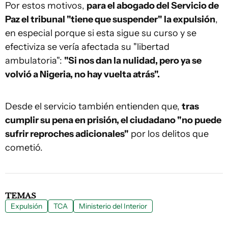
Por estos motivos,
para el abogado del Servicio de
Paz el tribunal "tiene que suspender" la expulsión
,
en especial porque si esta sigue su curso y se
efectiviza se vería afectada su "libertad
ambulatoria":
"Si nos dan la nulidad, pero ya se
volvió a Nigeria, no hay vuelta atrás".
Desde el servicio también entienden que,
tras
cumplir su pena en prisión, el ciudadano "no puede
sufrir reproches adicionales"
por los delitos que
cometió.
TEMAS
Expulsión
TCA
Ministerio del Interior