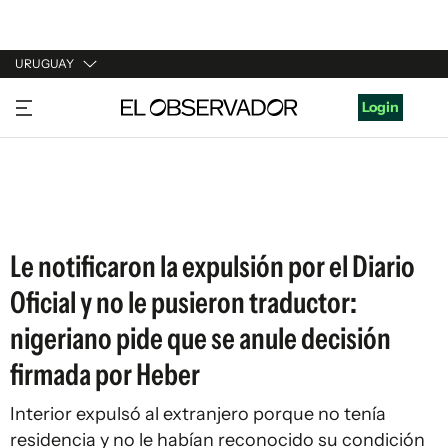
URUGUAY
URUGUAY
Login
ARGENTINA
ESPAÑA
ESTADOS UNIDOS
Le notificaron la expulsión por el Diario
Oficial y no le pusieron traductor:
nigeriano pide que se anule decisión
firmada por Heber
Interior expulsó al extranjero porque no tenía
residencia y no le habían reconocido su condición