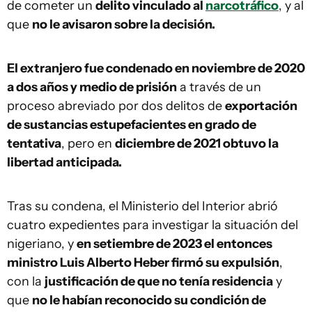
de cometer un
delito vinculado al
narcotráfico
, y al
que
no le avisaron sobre la decisión.
El extranjero fue condenado en noviembre de 2020
a dos años y medio de prisión
a través de un
proceso abreviado por dos delitos de
exportación
de sustancias estupefacientes en grado de
tentativa
, pero en
diciembre de 2021 obtuvo la
libertad anticipada.
Tras su condena, el Ministerio del Interior abrió
cuatro expedientes para investigar la situación del
nigeriano, y
en setiembre de 2023 el entonces
ministro Luis Alberto Heber firmó su expulsión
,
con la
justificación de que no tenía residencia
y
que
no le habían reconocido su condición de