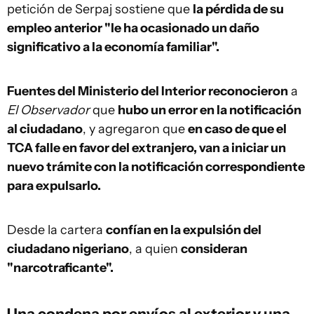
petición de Serpaj sostiene que
la pérdida de su
empleo anterior "le ha ocasionado un daño
significativo a la economía familiar".
Fuentes del Ministerio del Interior reconocieron
a
El Observador
que
hubo un error en la notificación
al ciudadano
, y agregaron que
en caso de que el
TCA falle en favor del extranjero, van a iniciar un
nuevo trámite con la notificación correspondiente
para expulsarlo.
Desde la cartera
confían en la expulsión del
ciudadano nigeriano
, a quien
consideran
"narcotraficante".
Una condena por envíos al exterior y una