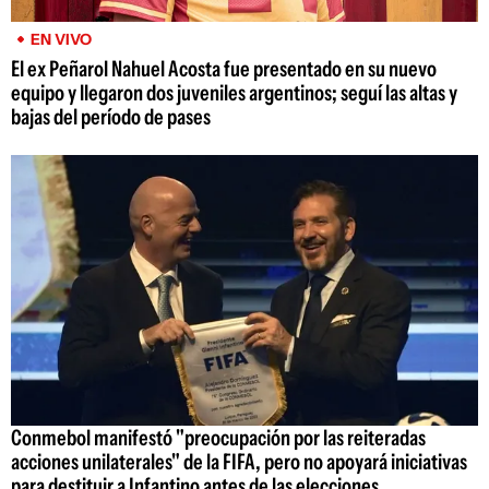
EN VIVO
El ex Peñarol Nahuel Acosta fue presentado en su nuevo
equipo y llegaron dos juveniles argentinos; seguí las altas y
bajas del período de pases
Conmebol manifestó "preocupación por las reiteradas
acciones unilaterales" de la FIFA, pero no apoyará iniciativas
para destituir a Infantino antes de las elecciones