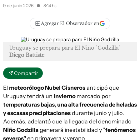
9 de junio 2026
8:14 hs
Agregar El Observador en
Uruguay se prepara para El Niño "Godzilla"
Diego Battiste
Compartir
El
meteorólogo Nubel Cisneros
anticipó que
Uruguay tendrá un
invierno
marcado por
temperaturas bajas, una alta frecuencia de heladas
y escasas precipitaciones
durante junio y julio.
Además, adelantó que la llegada del denominado
Niño Godzilla
generará inestabilidad y "
fenómenos
severos"
en primavera y verano.