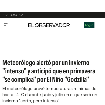
URUGUAY
URUGUAY
Login
ARGENTINA
ESPAÑA
ESTADOS UNIDOS
Meteorólogo alertó por un invierno
"intenso" y anticipó que en primavera
"se complica" por El Niño "Godzilla"
El meteorólogo prevé temperaturas mínimas de
hasta -4 °C durante junio y julio en el que será un
invierno "corto, pero intenso"