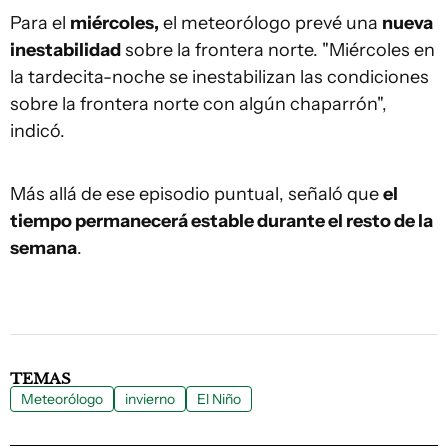
Para el
miércoles,
el meteorólogo prevé una
nueva
inestabilidad
sobre la frontera norte. "Miércoles en
la tardecita-noche se inestabilizan las condiciones
sobre la frontera norte con algún chaparrón",
indicó.
Más allá de ese episodio puntual, señaló que
el
tiempo permanecerá estable durante el resto de la
semana
.
TEMAS
Meteorólogo
invierno
El Niño