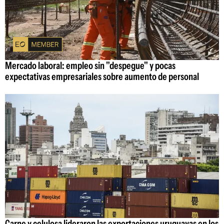
Mercado laboral: empleo sin "despegue" y pocas
expectativas empresariales sobre aumento de personal
Carne y celulosa lideraron las exportaciones uruguayas en los