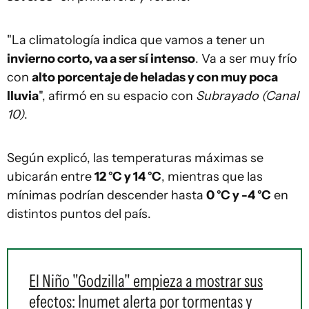
"La climatología indica que vamos a tener un
invierno corto, va a ser sí intenso
. Va a ser muy frío
con
alto porcentaje de heladas y con muy poca
lluvia
", afirmó en su espacio con
Subrayado (Canal
10)
.
Según explicó, las temperaturas máximas se
ubicarán entre
12 °C y 14 °C
, mientras que las
mínimas podrían descender hasta
0 °C y -4 °C
en
distintos puntos del país.
El Niño "Godzilla" empieza a mostrar sus
efectos: Inumet alerta por tormentas y