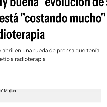
y buena" evolución de 
 está "costando mucho"
dioterapia
 abril en una rueda de prensa que tenía
etió a radioterapia