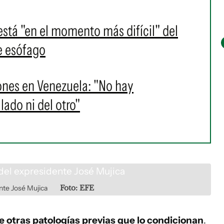
stá "en el momento más difícil" del
e esófago
iones en Venezuela: "No hay
lado ni del otro"
nte José Mujica
Foto: EFE
e otras patologías previas que lo condicionan
.