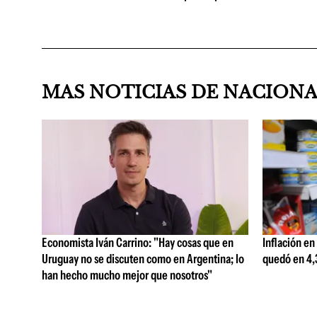
MAS NOTICIAS DE NACION
Economista Iván Carrino: "Hay cosas que en
Inflación en
Uruguay no se discuten como en Argentina; lo
quedó en 4,3
han hecho mucho mejor que nosotros"