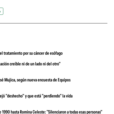
o
el tratamiento por su cáncer de esófago
ción creíble ni de un lado ni del otro"
 José Mujica, según nueva encuesta de Equipos
ejó "deshecho" y que está "perdiendo" la vida
e 1990 hasta Romina Celeste: "Silenciaron a todas esas personas"