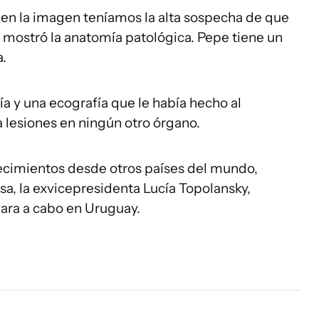
on en la imagen teníamos la alta sospecha de que
 mostró la anatomía patológica. Pepe tiene un
a.
a y una ecografía que le había hecho al
 lesiones en ningún otro órgano.
frecimientos desde otros países del mundo,
sa, la exvicepresidenta Lucía Topolansky,
vara a cabo en Uruguay.