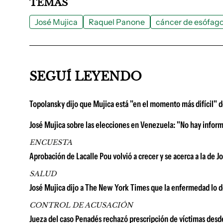
TEMAS
José Mujica
Raquel Panone
cáncer de esófag
SEGUÍ LEYENDO
Topolansky dijo que Mujica está "en el momento más difícil" d
José Mujica sobre las elecciones en Venezuela: "No hay informa
ENCUESTA
Aprobación de Lacalle Pou volvió a crecer y se acerca a la de
SALUD
José Mujica dijo a The New York Times que la enfermedad lo d
CONTROL DE ACUSACIÓN
Jueza del caso Penadés rechazó prescripción de víctimas desd