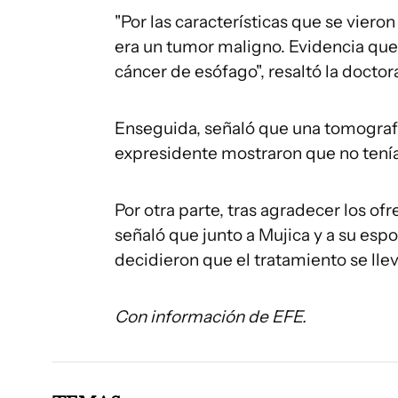
"Por las características que se vier
era un tumor maligno. Evidencia que
cáncer de esófago", resaltó la doctor
Enseguida, señaló que una tomografí
expresidente mostraron que no tenía
Por otra parte, tras agradecer los o
señaló que junto a Mujica y a su espo
decidieron que el tratamiento se lle
Con información de EFE.