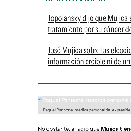
Topolansky dijo que Mujica e
tratamiento por su cáncer d
José Mujica sobre las elecc
información creíble ni de un 
Raquel Pannone, médica personal del expreside
No obstante, añadió que
Mujica tien