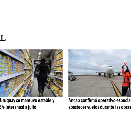
AL
 Uruguay se mantuvo estable y
Ancap confirmó operativo especial
% interanual a julio
abastecer vuelos durante las obra