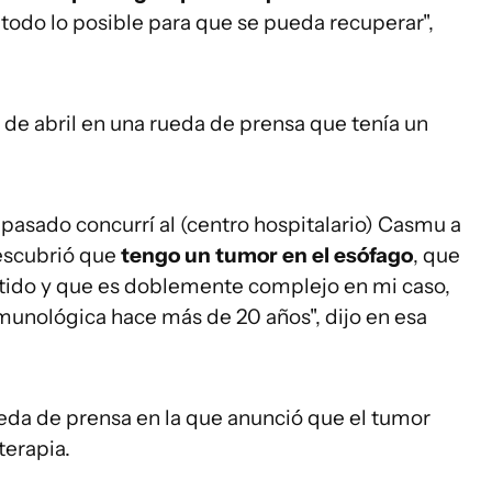
todo lo posible para que se pueda recuperar",
 de abril en una rueda de prensa que tenía un
 pasado concurrí al (centro hospitalario) Casmu a
escubrió que
tengo un tumor en el esófago
, que
do y que es doblemente complejo en mi caso,
nológica hace más de 20 años", dijo en esa
eda de prensa en la que anunció que el tumor
terapia.