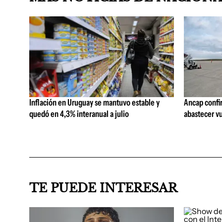
Inflación en Uruguay se mantuvo estable y
Ancap confi
quedó en 4,3% interanual a julio
abastecer vu
TE PUEDE INTERESAR