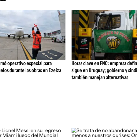
rmó operativo especial para
Horas clave en FNC: empresa defi
elos durante las obras en Ezeiza
sigue en Uruguay; gobierno y sind
también manejan alternativas