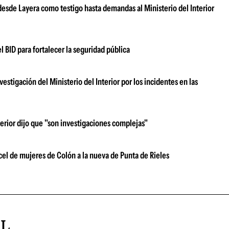
 desde Layera como testigo hasta demandas al Ministerio del Interior
l BID para fortalecer la seguridad pública
stigación del Ministerio del Interior por los incidentes en las
terior dijo que "son investigaciones complejas"
árcel de mujeres de Colón a la nueva de Punta de Rieles
AL