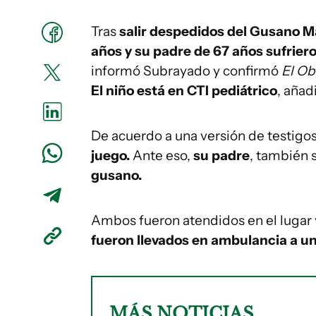
Tras
salir despedidos del Gusano 
años y su padre de 67 años sufrier
informó Subrayado y confirmó
El Ob
El niño está en CTI pediátrico
, añad
De acuerdo a una versión de testigos
juego.
Ante eso,
su padre
, también 
gusano.
Ambos fueron atendidos en el lugar y
fueron llevados en ambulancia a un
MÁS NOTICIAS