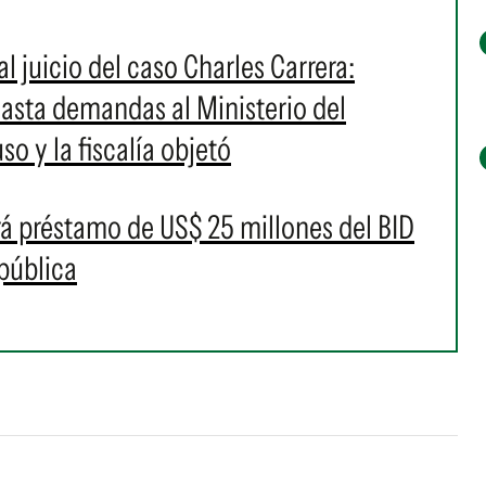
l juicio del caso Charles Carrera:
asta demandas al Ministerio del
so y la fiscalía objetó
irá préstamo de US$ 25 millones del BID
 pública