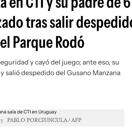
á en CTI y su padre de 6
ado tras salir despedid
el Parque Rodó
seguridad y cayó del juego; ante eso, su
d y salió despedido del Gusano Manzana
ay
PABLO PORCIUNCULA / AFP