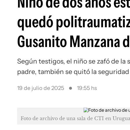
Niño de dos años est
quedó politraumatiz
Gusanito Manzana d
Según testigos, el niño se zafó de la 
padre, también se quitó la segurida
19 de julio de 2025
19:55 hs
Foto de archivo de una sala de CTI en Urugu