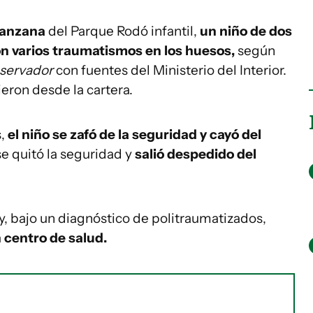
Manzana
del Parque Rodó infantil,
un niño de dos
on varios traumatismos en los huesos,
según
servador
con fuentes del Ministerio del Interior.
ieron desde la cartera.
,
el niño se zafó de la seguridad y cayó del
se quitó la seguridad y
salió despedido del
, bajo un diagnóstico de politraumatizados,
 centro de salud.