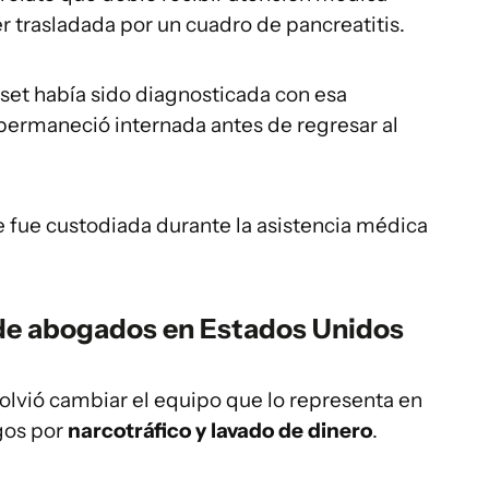
er trasladada por un cuadro de pancreatitis.
et había sido diagnosticada con esa
rmaneció internada antes de regresar al
e fue custodiada durante la asistencia médica
de abogados en Estados Unidos
olvió cambiar el equipo que lo representa en
gos por
narcotráfico y lavado de dinero
.