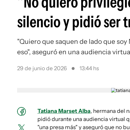
"No quiero privilegi
silencio y pidió ser
"Quiero que saquen de lado que soy 
eso", aseguró en una audiencia virtua
29 de junio de 2026
13:44 hs
Tatiana Marset Alba
, hermana del 
pidió durante una audiencia virtual 
"una presa más" y aseguró que no busc