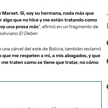
y Marset. Sí, soy su hermana, nada más que
r algo que no hice y me están tratando como
 soy una presa más
", afirmó en un fragmento de
boliviano
El Deber
.
 una cárcel del este de Bolivia, también reclamó
o que me respeten a mí, a mis abogados, y que
 me traten como se tiene que tratar, no cómo