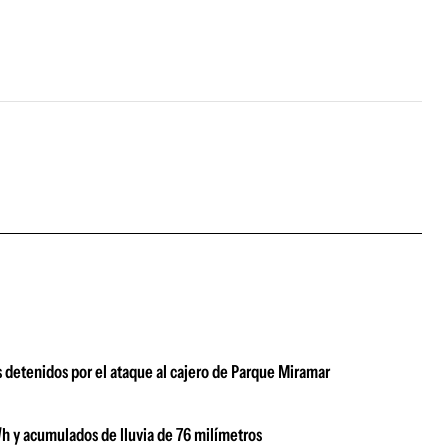
 detenidos por el ataque al cajero de Parque Miramar
/h y acumulados de lluvia de 76 milímetros