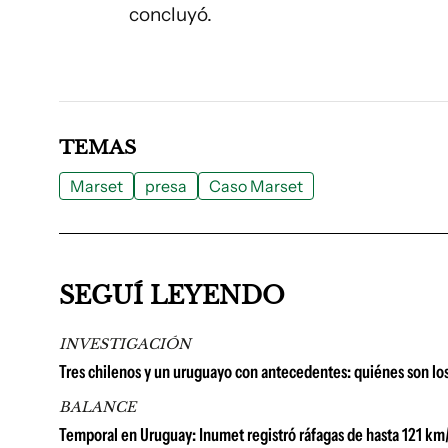
concluyó.
TEMAS
Marset
presa
Caso Marset
SEGUÍ LEYENDO
INVESTIGACIÓN
Tres chilenos y un uruguayo con antecedentes: quiénes son los
BALANCE
Temporal en Uruguay: Inumet registró ráfagas de hasta 121 km