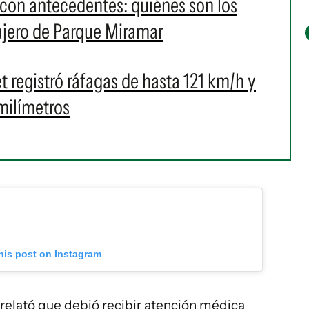
 con antecedentes: quiénes son los
cajero de Parque Miramar
 registró ráfagas de hasta 121 km/h y
milímetros
his post on Instagram
 relató que debió recibir atención médica