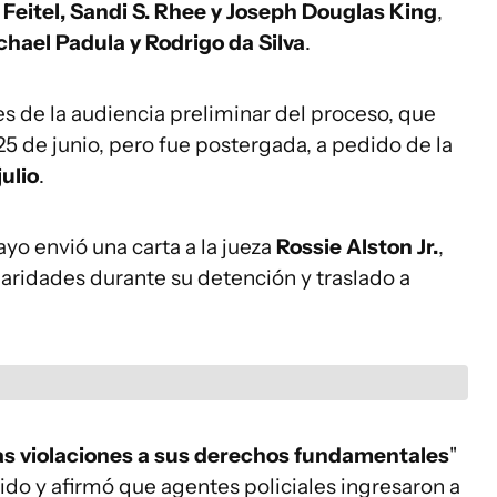
 Feitel, Sandi S. Rhee y Joseph Douglas King
,
chael Padula y Rodrigo da Silva
.
s de la audiencia preliminar del proceso, que
25 de junio, pero fue postergada, a pedido de la
julio
.
ayo envió una carta a la jueza
Rossie Alston Jr.
,
aridades durante su detención y traslado a
as violaciones a sus derechos fundamentales
"
o y afirmó que agentes policiales ingresaron a