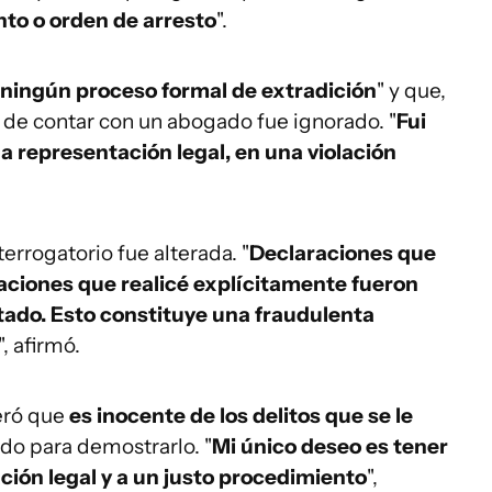
nto o orden de arresto
".
ningún proceso formal de extradición
" y que,
o de contar con un abogado fue ignorado. "
Fui
a representación legal, en una violación
errogatorio fue alterada. "
Declaraciones que
aciones que realicé explícitamente fueron
tado. Esto constituye una fraudulenta
", afirmó.
teró que
es inocente de los delitos que se le
do para demostrarlo. "
Mi único deseo es tener
ión legal y a un justo procedimiento
",