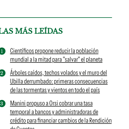
LAS MÁS LEÍDAS
Científicos propone reducir la población
mundial a la mitad para "salvar" el planeta
Árboles caídos, techos volados y el muro del
Ubilla derrumbado: primeras consecuencias
de las tormentas y vientos en todo el país
Manini propuso a Orsi cobrar una tasa
temporal a bancos y administradoras de
crédito para financiar cambios de la Rendición