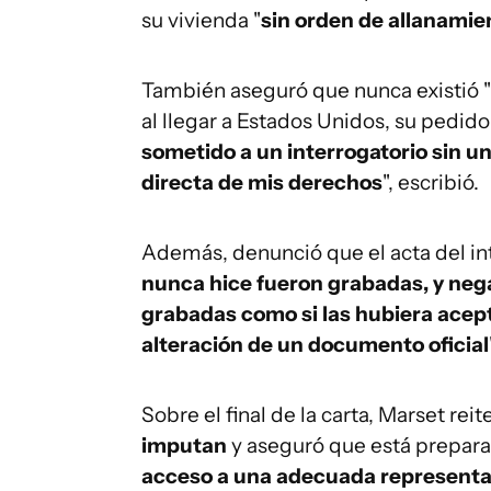
su vivienda "
sin orden de allanamie
También aseguró que nunca existió "
al llegar a Estados Unidos, su pedid
sometido a un interrogatorio sin un
directa de mis derechos
", escribió.
Además, denunció que el acta del int
nunca hice fueron grabadas, y neg
grabadas como si las hubiera acep
alteración de un documento oficial
Sobre el final de la carta, Marset rei
imputan
y aseguró que está prepara
acceso a una adecuada representac