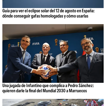
Guía para ver el eclipse solar del 12 de agosto en España:
dónde conseguir gafas homologadas y cómo usarlas
Una jugada de Infantino que complica a Pedro Sánchez:
quieren darle la final del Mundial 2030 a Marruecos