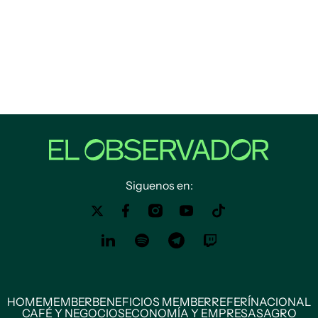
Siguenos en:
HOME
MEMBER
BENEFICIOS MEMBER
REFERÍ
NACIONAL
CAFÉ Y NEGOCIOS
ECONOMÍA Y EMPRESAS
AGRO