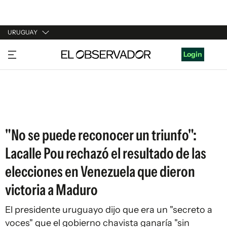
URUGUAY
URUGUAY
Login
ARGENTINA
ESPAÑA
ESTADOS UNIDOS
"No se puede reconocer un triunfo":
Lacalle Pou rechazó el resultado de las
elecciones en Venezuela que dieron
victoria a Maduro
El presidente uruguayo dijo que era un "secreto a
voces" que el gobierno chavista ganaría "sin