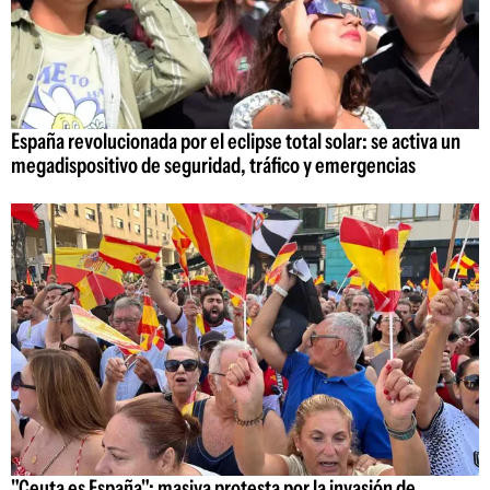
España revolucionada por el eclipse total solar: se activa un
megadispositivo de seguridad, tráfico y emergencias
"Ceuta es España": masiva protesta por la invasión de