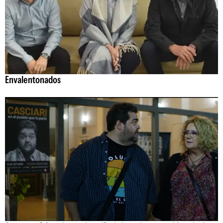
Envalentonados