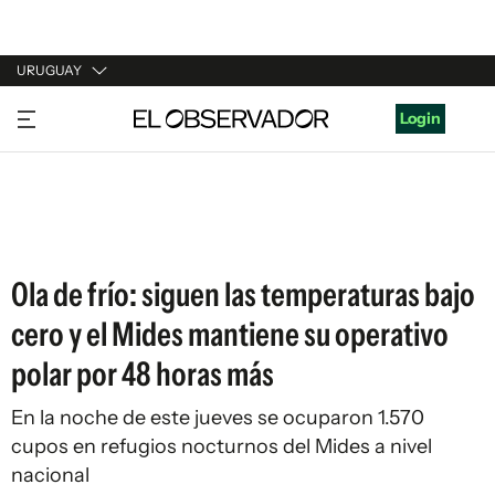
URUGUAY
URUGUAY
Login
ARGENTINA
ESPAÑA
ESTADOS UNIDOS
Ola de frío: siguen las temperaturas bajo
cero y el Mides mantiene su operativo
polar por 48 horas más
En la noche de este jueves se ocuparon 1.570
cupos en refugios nocturnos del Mides a nivel
nacional