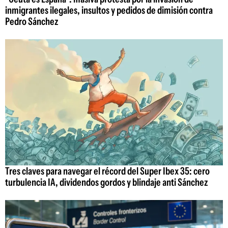
inmigrantes ilegales, insultos y pedidos de dimisión contra
Pedro Sánchez
Tres claves para navegar el récord del Super Ibex 35: cero
turbulencia IA, dividendos gordos y blindaje anti Sánchez