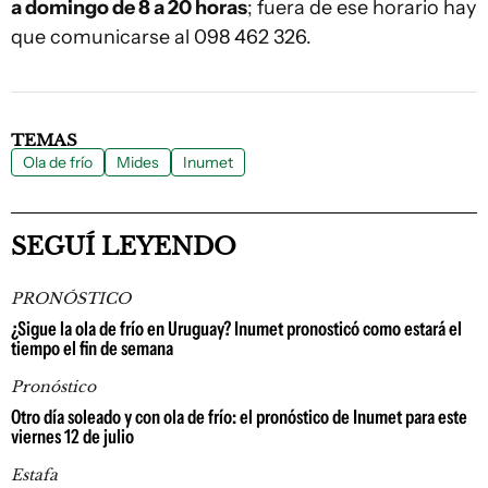
a domingo de 8 a 20 horas
; fuera de ese horario hay
que comunicarse al 098 462 326.
TEMAS
Ola de frío
Mides
Inumet
SEGUÍ LEYENDO
PRONÓSTICO
¿Sigue la ola de frío en Uruguay? Inumet pronosticó como estará el
tiempo el fin de semana
Pronóstico
Otro día soleado y con ola de frío: el pronóstico de Inumet para este
viernes 12 de julio
Estafa