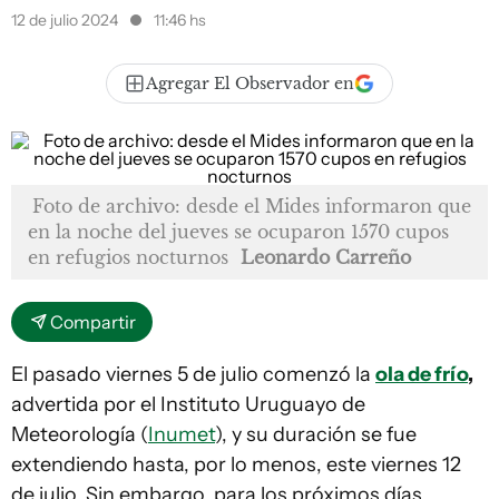
12 de julio 2024
11:46 hs
Agregar El Observador en
Foto de archivo: desde el Mides informaron que
en la noche del jueves se ocuparon 1570 cupos
en refugios nocturnos
Leonardo Carreño
Compartir
El pasado viernes 5 de julio comenzó la
ola de frío
,
advertida por el Instituto Uruguayo de
Meteorología (
Inumet
), y su duración se fue
extendiendo hasta, por lo menos, este viernes 12
de julio. Sin embargo, para los próximos días