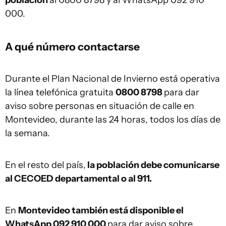
población
al 0800 8798 y al WhatsApp 092 910
000.
A qué número contactarse
Durante el Plan Nacional de Invierno está operativa
la línea telefónica gratuita
0800 8798
para dar
aviso sobre personas en situación de calle en
Montevideo, durante las 24 horas, todos los días de
la semana.
En el resto del país,
la población debe comunicarse
al CECOED departamental o al 911.
En
Montevideo también está disponible el
WhatsApp 092 910 000
para dar aviso sobre