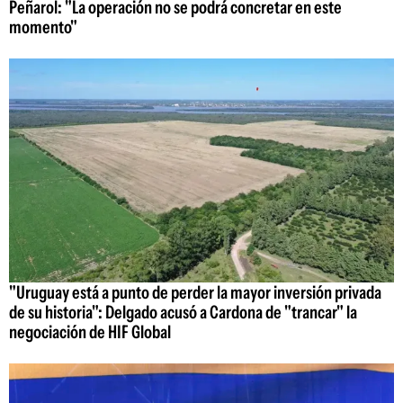
Peñarol: "La operación no se podrá concretar en este
momento"
"Uruguay está a punto de perder la mayor inversión privada
de su historia": Delgado acusó a Cardona de "trancar" la
negociación de HIF Global