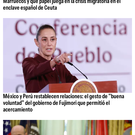
Marruecos y qué papel juega en la crisis migratoria en el
enclave español de Ceuta
México y Perú restablecen relaciones: el gesto de "buena
voluntad" del gobierno de Fujimori que permitió el
acercamiento