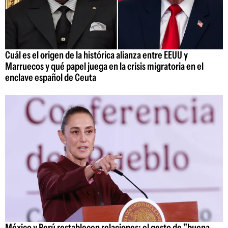
Cuál es el origen de la histórica alianza entre EEUU y
Marruecos y qué papel juega en la crisis migratoria en el
enclave español de Ceuta
México y Perú restablecen relaciones: el gesto de "buena