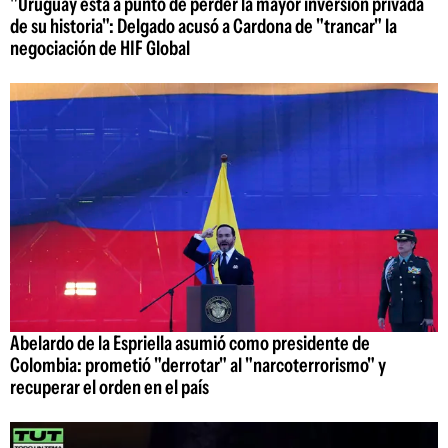
"Uruguay está a punto de perder la mayor inversión privada
de su historia": Delgado acusó a Cardona de "trancar" la
negociación de HIF Global
Abelardo de la Espriella asumió como presidente de
Colombia: prometió "derrotar" al "narcoterrorismo" y
recuperar el orden en el país