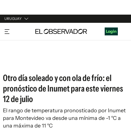
URUGUAY
URUGUAY
Login
ARGENTINA
ESPAÑA
ESTADOS UNIDOS
Otro día soleado y con ola de frío: el
pronóstico de Inumet para este viernes
12 de julio
El rango de temperatura pronosticado por Inumet
para Montevideo va desde una mínima de -1 °C a
una máxima de 11 °C