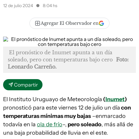
12 de julio 2024
8:04 hs
Agregar El Observador en
El pronóstico de Inumet apunta a un día
soleado, pero con temperaturas bajo cero
Foto:
Leonardo Carreño.
Compartir
El Instituto Uruguayo de Meteorología
(
Inumet
)
pronosticó para este viernes 12 de julio un día
con
temperaturas mínimas muy bajas
–enmarcado
todavía en la
ola de frío
–,
pero soleado
, más allá de
una baja probabilidad de lluvia en el este.