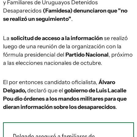
y Familiares de Uruguayos Detenidos
Desaparecidos
(Famidesa) denunciaron que "no
se realizó un seguimiento"
.
La
solicitud de acceso a la información
se realizó
luego de una reunión de la organización con la
fórmula presidencial del
Partido Nacional
, próximo
a las elecciones nacionales de octubre.
El por entonces candidato oficialista,
Álvaro
Delgado,
declaró que el
gobierno de Luis Lacalle
Pou dio órdenes a los mandos militares para que
dieran información sobre los desaparecidos
.
Delgado aseguró a familiares de