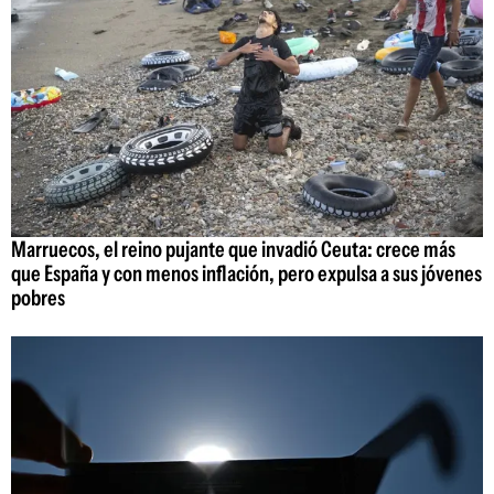
Marruecos, el reino pujante que invadió Ceuta: crece más
que España y con menos inflación, pero expulsa a sus jóvenes
pobres