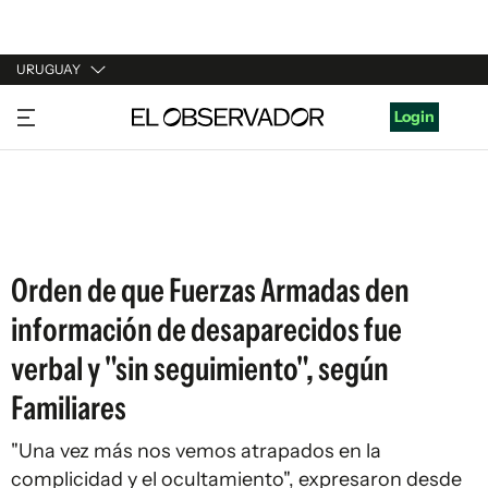
URUGUAY
URUGUAY
Login
ARGENTINA
ESPAÑA
ESTADOS UNIDOS
Orden de que Fuerzas Armadas den
información de desaparecidos fue
verbal y "sin seguimiento", según
Familiares
"Una vez más nos vemos atrapados en la
complicidad y el ocultamiento", expresaron desde