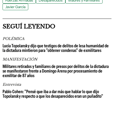
Fuerzas Armadas
Desaparecidos
Madres y Familiares
Javier García
SEGUÍ LEYENDO
POLÉMICA
Lucía Topolansky dijo que testigos de delitos de lesa humanidad de
la dictadura mintieron para "obtener condenas" de exmilitares
MANIFESTACIÓN
Militares retirados y familiares de presos por delitos de la dictadura
se manifestaron frente a Domingo Arena por procesamiento de
exmilitar de 87 años
Entrevista
Pablo Cohen: "Pensé que iba a dar más que hablar lo que dijo
Topolansky respecto a que los desaparecidos eran un puñadito"