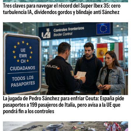
Tres claves para navegar el récord del Super Ibex 35: cero
turbulencia IA, dividendos gordos y blindaje anti Sánchez
La jugada de Pedro Sánchez para enfriar Ceuta: España pide
pasaportes a 199 pasajeros de Italia, pero avisa a la UE que
pondrá fin a los controles