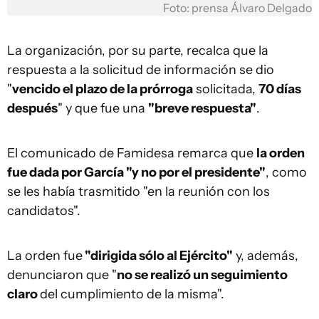
Foto: prensa Álvaro Delgado
La organización, por su parte, recalca que la
respuesta a la solicitud de información se dio
"
vencido el plazo de la prórroga
solicitada,
70 días
después
" y que fue una
"breve respuesta"
.
El comunicado de Famidesa remarca que
la orden
fue dada por
García "y no por el presidente"
, como
se les había trasmitido "en la reunión con los
candidatos".
La orden fue
"dirigida sólo al Ejército"
y, además,
denunciaron que "
no se realizó un seguimiento
claro
del cumplimiento de la misma".