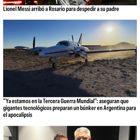
Lionel Messi arribó a Rosario para despedir a su padre
"Ya estamos en la Tercera Guerra Mundial": aseguran que
gigantes tecnológicos preparan un búnker en Argentina para
el apocalipsis