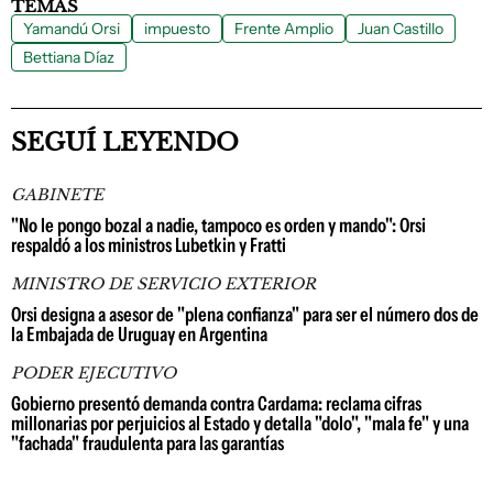
TEMAS
Yamandú Orsi
impuesto
Frente Amplio
Juan Castillo
Bettiana Díaz
SEGUÍ LEYENDO
GABINETE
"No le pongo bozal a nadie, tampoco es orden y mando": Orsi
respaldó a los ministros Lubetkin y Fratti
MINISTRO DE SERVICIO EXTERIOR
Orsi designa a asesor de "plena confianza" para ser el número dos de
la Embajada de Uruguay en Argentina
PODER EJECUTIVO
Gobierno presentó demanda contra Cardama: reclama cifras
millonarias por perjuicios al Estado y detalla "dolo", "mala fe" y una
"fachada" fraudulenta para las garantías