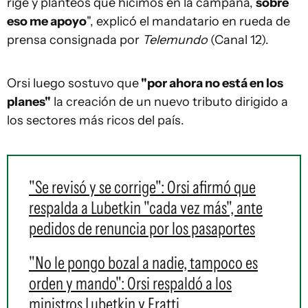
rige y planteos que hicimos en la campaña,
sobre
eso me apoyo
", explicó el mandatario en rueda de
prensa consignada por
Telemundo
(Canal 12).
Orsi luego sostuvo que
"por ahora no está en los
planes"
la creación de un nuevo tributo dirigido a
los sectores más ricos del país.
"Se revisó y se corrige": Orsi afirmó que
respalda a Lubetkin "cada vez más", ante
pedidos de renuncia por los pasaportes
"No le pongo bozal a nadie, tampoco es
orden y mando": Orsi respaldó a los
ministros Lubetkin y Fratti