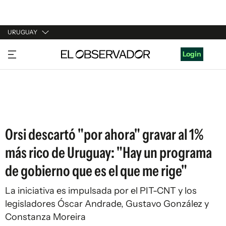
URUGUAY
URUGUAY
Login
ARGENTINA
ESPAÑA
ESTADOS UNIDOS
Orsi descartó "por ahora" gravar al 1%
más rico de Uruguay: "Hay un programa
de gobierno que es el que me rige"
La iniciativa es impulsada por el PIT-CNT y los
legisladores Óscar Andrade, Gustavo González y
Constanza Moreira