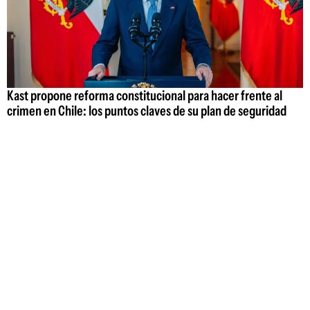
Kast propone reforma constitucional para hacer frente al
crimen en Chile: los puntos claves de su plan de seguridad