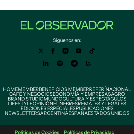
Siguenos en:
HOME
MEMBER
BENEFICIOS MEMBER
REFERÍ
NACIONAL
CAFÉ Y NEGOCIOS
ECONOMÍA Y EMPRESAS
AGRO
BRAND STUDIO
MUNDO
CULTURA Y ESPECTÁCULOS
LIFESTYLE
OPINIÓN
FÚNEBRES
REMATES Y LEGALES
EDICIONES ESPECIALES
PUBLICACIONES
NEWSLETTERS
ARGENTINA
ESPAÑA
ESTADOS UNIDOS
Políticas de Cookies
Políticas de Privacidad