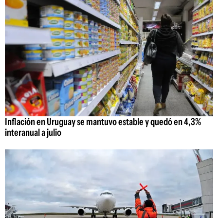
Inflación en Uruguay se mantuvo estable y quedó en 4,3%
interanual a julio