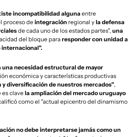
xiste incompatibilidad alguna
entre
l proceso de
integración
regional y
la defensa
rciales
de cada uno de los estados partes",
una
acidad del bloque para
responder con unidad a
 internacional".
 una necesidad estructural de mayor
ión económica y características productivas
 y diversificación de nuestros mercados"
,
e es clave
la ampliación del mercado uruguayo
 calificó como el "actual epicentro del dinamismo
ración no debe interpretarse jamás como un