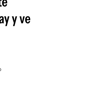
te
ay y ve
o