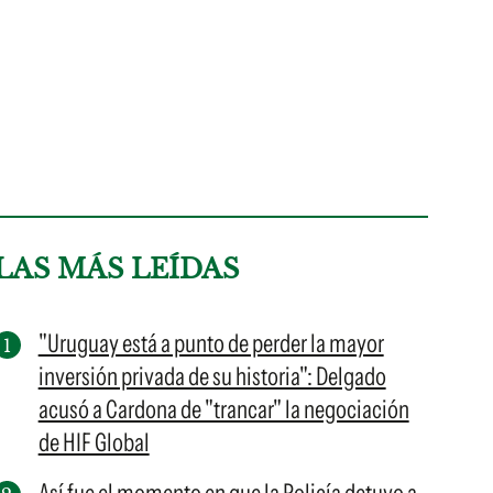
LAS MÁS LEÍDAS
"Uruguay está a punto de perder la mayor
inversión privada de su historia": Delgado
acusó a Cardona de "trancar" la negociación
de HIF Global