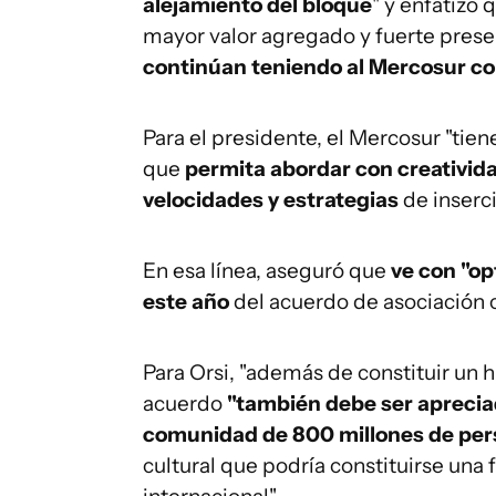
alejamiento del bloque
" y enfatizó 
mayor valor agregado y fuerte pre
continúan teniendo al Mercosur com
Para el presidente, el Mercosur "ti
que
permita abordar con creatividad
velocidades y estrategias
de inserci
En esa línea, aseguró que
ve con "o
este año
del acuerdo de asociación 
Para Orsi, "además de constituir un
acuerdo
"también debe ser apreciad
comunidad de 800 millones de pe
cultural que podría constituirse una 