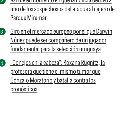
Así fue el momento en que la Policía detuvo a
uno de los sospechosos del ataque al cajero de
Parque Miramar
Giro en el mercado europeo por el que Darwin
Núñez puede ser compañero de un jugador
fundamental para la selección uruguaya
"Conejos en la cabeza": Roxana Rügnitz, la
profesora que tiene el mismo tumor que
Gonzalo Moratorio y batalla contra los
pronósticos