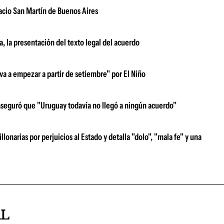
acio San Martín de Buenos Aires
, la presentación del texto legal del acuerdo
 va a empezar a partir de setiembre" por El Niño
aseguró que "Uruguay todavía no llegó a ningún acuerdo"
narias por perjuicios al Estado y detalla "dolo", "mala fe" y una
AL