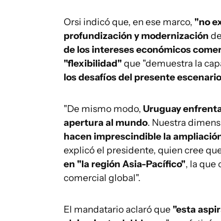
Orsi indicó que, en ese marco,
"no e
profundización y modernización
de
de los intereses económicos come
"flexibilidad"
que "demuestra la cap
los desafíos del presente escenario
"De mismo modo,
Uruguay enfrenta
apertura al mundo
. Nuestra dimens
hacen imprescindible la ampliación
explicó el presidente, quien cree qu
en "la región Asia-Pacífico"
, la que
comercial global".
El mandatario aclaró que
"esta aspi