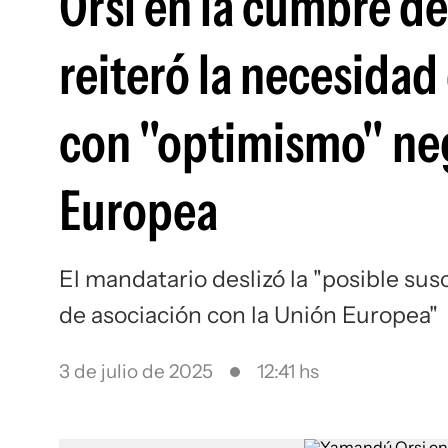
Orsi en la cumbre de
reiteró la necesidad
con "optimismo" ne
Europea
El mandatario deslizó la "posible sus
de asociación con la Unión Europea"
3 de julio de 2025
12:41 hs