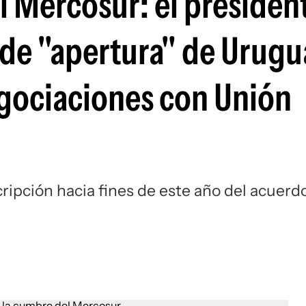
l Mercosur: el presiden
 de "apertura" de Urugu
gociaciones con Unión
cripción hacia fines de este año del acuerd