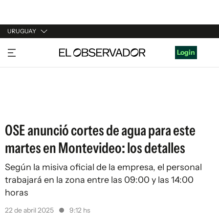
URUGUAY
URUGUAY
Login
ARGENTINA
ESPAÑA
ESTADOS UNIDOS
OSE anunció cortes de agua para este
martes en Montevideo: los detalles
Según la misiva oficial de la empresa, el personal
trabajará en la zona entre las 09:00 y las 14:00
horas
22 de abril 2025
9:12 hs