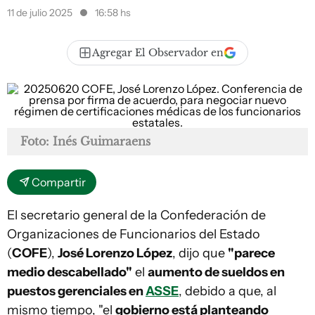
11 de julio 2025
16:58 hs
Agregar El Observador en
Foto: Inés Guimaraens
Compartir
El secretario general de la Confederación de
Organizaciones de Funcionarios del Estado
(
COFE
),
José Lorenzo López
, dijo que
"parece
medio descabellado"
el
aumento de sueldos en
puestos gerenciales en
ASSE
, debido a que, al
mismo tiempo, "el
gobierno está planteando