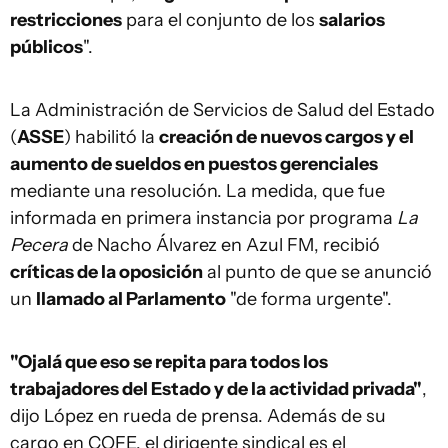
restricciones
para el conjunto de los
salarios
públicos
".
La Administración de Servicios de Salud del Estado
(
ASSE
) habilitó la
creación de nuevos cargos y el
aumento de sueldos en puestos gerenciales
mediante una resolución. La medida, que fue
informada en primera instancia por programa
La
Pecera
de Nacho Álvarez en Azul FM, recibió
críticas de la oposición
al punto de que se anunció
un
llamado al Parlamento
"de forma urgente".
"Ojalá que eso se repita para todos los
trabajadores del Estado y de la actividad privada"
,
dijo López en rueda de prensa. Además de su
cargo en COFE, el dirigente sindical es el