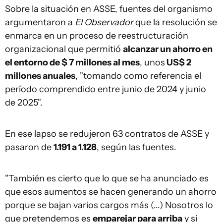
Sobre la situación en ASSE, fuentes del organismo
argumentaron a
El Observador
que la resolución se
enmarca en un proceso de reestructuración
organizacional que permitió
alcanzar un ahorro en
el entorno de $ 7 millones al mes
, unos
US$ 2
millones anuales
, "tomando como referencia el
período comprendido entre junio de 2024 y junio
de 2025".
En ese lapso se redujeron 63 contratos de ASSE y
pasaron de
1.191 a 1.128
, según las fuentes.
"También es cierto que lo que se ha anunciado es
que esos aumentos se hacen generando un ahorro
porque se bajan varios cargos más (...) Nosotros lo
que pretendemos es
emparejar para arriba
y si