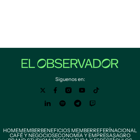
Siguenos en:
HOME
MEMBER
BENEFICIOS MEMBER
REFERÍ
NACIONAL
CAFÉ Y NEGOCIOS
ECONOMÍA Y EMPRESAS
AGRO