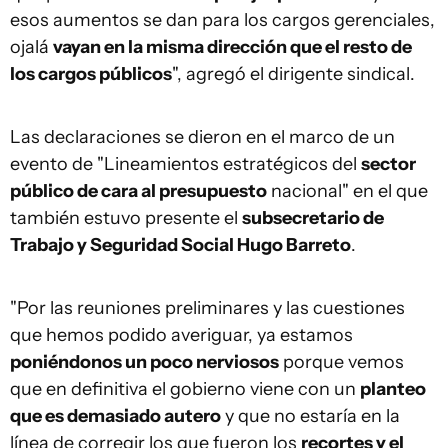
esos aumentos se dan para los cargos gerenciales,
ojalá
vayan en la misma dirección que el resto de
los cargos públicos
", agregó el dirigente sindical.
Las declaraciones se dieron en el marco de un
evento de "Lineamientos estratégicos del
sector
público de cara al presupuesto
nacional" en el que
también estuvo presente el
subsecretario de
Trabajo y Seguridad Social Hugo Barreto
.
"Por las reuniones preliminares y las cuestiones
que hemos podido averiguar, ya estamos
poniéndonos un poco nerviosos
porque vemos
que en definitiva el gobierno viene con un
planteo
que es demasiado autero
y que no estaría en la
línea de corregir los que fueron los
recortes y el