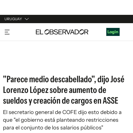
URUGUAY
URUGUAY
Login
ARGENTINA
ESPAÑA
ESTADOS UNIDOS
"Parece medio descabellado", dijo José
Lorenzo López sobre aumento de
sueldos y creación de cargos en ASSE
El secretario general de COFE dijo esto debido a
que "el gobierno está planteando restricciones
para el conjunto de los salarios públicos"