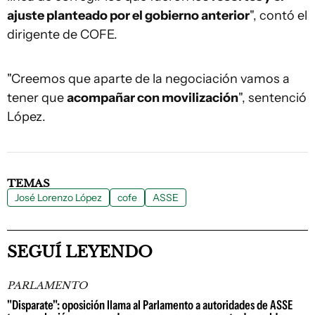
ajuste planteado por el gobierno anterior
", contó el
dirigente de COFE.
"Creemos que aparte de la negociación vamos a
tener que
acompañar con movilización
", sentenció
López.
TEMAS
José Lorenzo López
cofe
ASSE
SEGUÍ LEYENDO
PARLAMENTO
"Disparate": oposición llama al Parlamento a autoridades de ASSE