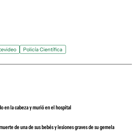
evideo
Policía Científica
 en la cabeza y murió en el hospital
muerte de una de sus bebés y lesiones graves de su gemela