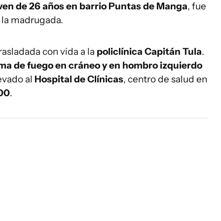
oven de 26 años en barrio Puntas de Manga
, fue
e la madrugada.
rasladada con vida a la
policlínica Capitán Tula
.
ma de fuego en cráneo y en hombro izquierdo
evado al
Hospital de Clínicas
, centro de salud en
:00
.