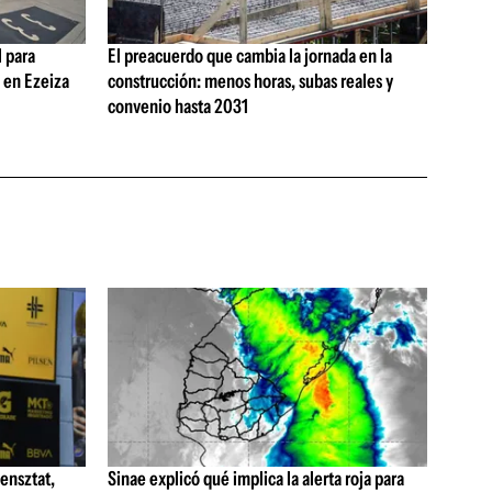
 para
El preacuerdo que cambia la jornada en la
s en Ezeiza
construcción: menos horas, subas reales y
convenio hasta 2031
ensztat,
Sinae explicó qué implica la alerta roja para