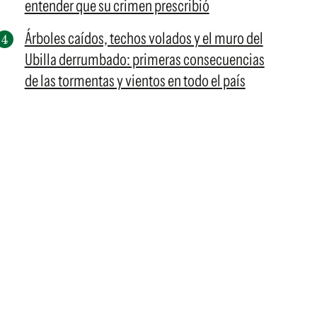
entender que su crimen prescribió
Árboles caídos, techos volados y el muro del
Ubilla derrumbado: primeras consecuencias
de las tormentas y vientos en todo el país