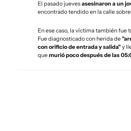
El pasado jueves
asesinaron a un j
encontrado tendido en la calle sobr
En ese caso, la víctima también fue t
Fue diagnosticado con herida de
"ar
con orificio de entrada y salida"
y ll
que
murió poco después de las 05