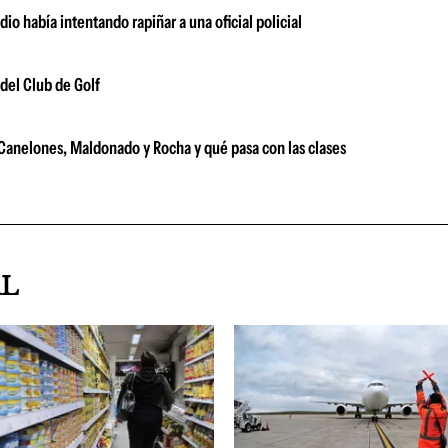
o había intentando rapiñar a una oficial policial
del Club de Golf
e Canelones, Maldonado y Rocha y qué pasa con las clases
AL