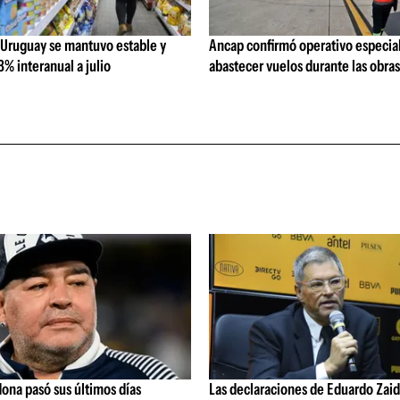
 Uruguay se mantuvo estable y
Ancap confirmó operativo especial
% interanual a julio
abastecer vuelos durante las obra
ona pasó sus últimos días
Las declaraciones de Eduardo Zaid