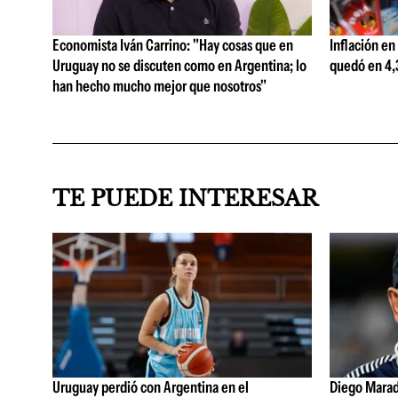
Economista Iván Carrino: "Hay cosas que en
Inflación en
Uruguay no se discuten como en Argentina; lo
quedó en 4,3
han hecho mucho mejor que nosotros"
TE PUEDE INTERESAR
Uruguay perdió con Argentina en el
Diego Marad