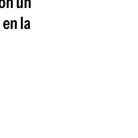
con un
 en la