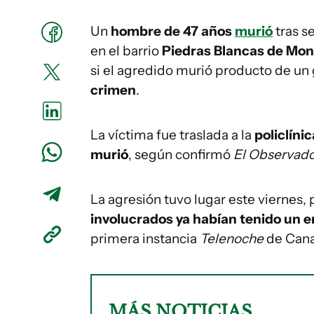
Un
hombre de 47 años
murió
tras s
en el barrio
Piedras Blancas de Mon
si el agredido murió producto de un
crimen
.
La víctima fue traslada a la
policlíni
murió
, según confirmó
El Observad
La agresión tuvo lugar este viernes
involucrados ya habían tenido un 
primera instancia
Telenoche
de Cana
MÁS NOTICIAS