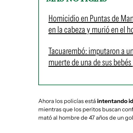
Homicidio en Puntas de Man
en la cabeza y murió en el h
Tacuarembó: imputaron a un
muerte de una de sus bebés 
Ahora los policías está
intentando id
mientras que los peritos buscan conf
mató al hombre de 47 años de un gol