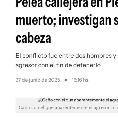
Pelea callejera en P
muerto; investigan s
cabeza
El conflicto fue entre dos hombres y l
agresor con el fin de detenerlo
27 de junio de 2025
16:16 hs
Caño con el que aparentemente el agresor mat