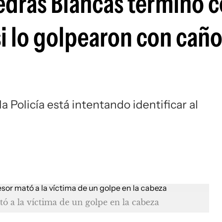
iedras Blancas terminó 
i lo golpearon con caño
a Policía está intentando identificar al
ó a la víctima de un golpe en la cabeza