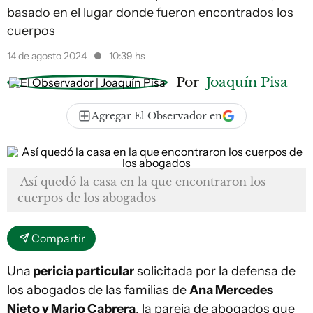
basado en el lugar donde fueron encontrados los
cuerpos
14 de agosto 2024
10:39 hs
Por
Joaquín Pisa
Agregar El Observador en
Así quedó la casa en la que encontraron los
cuerpos de los abogados
Compartir
Una
pericia particular
solicitada por la defensa de
los abogados de las familias de
Ana Mercedes
Nieto y Mario Cabrera
, la pareja de abogados que