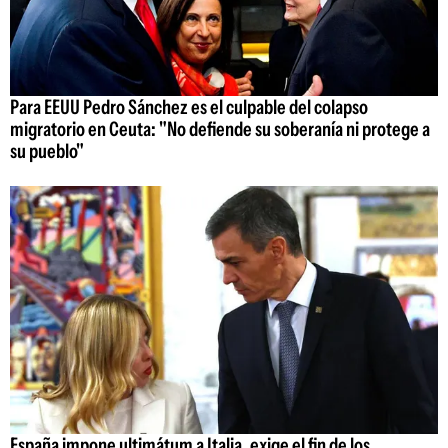
Para EEUU Pedro Sánchez es el culpable del colapso
migratorio en Ceuta: "No defiende su soberanía ni protege a
su pueblo"
España impone ultimátum a Italia, exige el fin de los