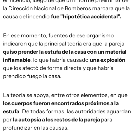
el incendio, luego de que un informe preliminar de
la Dirección Nacional de Bomberos marcara que la
causa del incendio
fue "hipotética accidental".
En ese momento, fuentes de ese organismo
indicaron que la principal teoría era que la pareja
quiso prender la estufa de la casa con un material
inflamable
, lo que habría causado
una explosión
que los afectó de forma directa y que habría
prendido fuego la casa.
La teoría se apoya, entre otros elementos, en que
los cuerpos fueron encontrados próximos a la
estufa
. De todas formas, las autoridades aguardan
por
la autopsia a los restos de la pareja
para
profundizar en las causas.