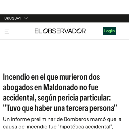
URUGUAY
URUGUAY
Login
ARGENTINA
ESPAÑA
ESTADOS UNIDOS
Incendio en el que murieron dos
abogados en Maldonado no fue
accidental, según pericia particular:
"Tuvo que haber una tercera persona"
Un informe preliminar de Bomberos marcó que la
causa del incendio fue "hipotética accidental",