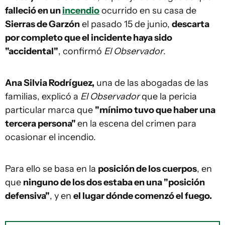
falleció en un
incendio
ocurrido en su casa de
Sierras de Garzón
el pasado 15 de junio,
descarta
por completo que el incidente haya sido
"accidental"
, confirmó
El Observador
.
Ana Silvia Rodríguez,
una de las abogadas de las
familias, explicó a
El Observador
que la pericia
particular marca que
"mínimo tuvo que haber una
tercera persona"
en la escena del crimen para
ocasionar el incendio.
Para ello se basa en la
posición de los cuerpos
, en
que
ninguno de los dos estaba en una "posición
defensiva"
, y en
el lugar dónde comenzó el fuego.