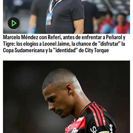
Marcelo Méndez con Referí, antes de enfrentar a Peñarol y
Tigre: los elogios a Leonel Jaime, la chance de "disfrutar" la
Copa Sudamericana y la "identidad" de City Torque