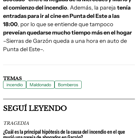
el comienzo del incendio
. Además, la pareja
tenía
entradas para ir al cine en Punta del Este a las
18:00
, por lo que se entiende que tampoco
preveían quedarse mucho tiempo más en el hogar
–Sierras de Garzón queda a una hora en auto de
Punta del Este–.
TEMAS
incendio
Maldonado
Bomberos
SEGUÍ LEYENDO
TRAGEDIA
¿Cuál es la principal hipótesis de la causa del incendio en el que
murió una pareja de abogados en Garzón?