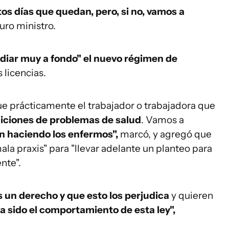
s días que quedan, pero, si no, vamos a
uturo ministro.
diar muy a fondo" el nuevo régimen de
 licencias.
ue prácticamente el trabajador o trabajadora que
diciones de problemas de salud
. Vamos a
án haciendo los enfermos",
marcó, y agregó que
ala praxis" para "llevar adelante un planteo para
nte".
 un derecho y que esto los perjudica
y quieren
 sido el comportamiento de esta ley",