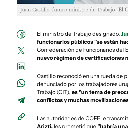
Juan Castillo, futuro ministro de Trabajo
El 
El ministro de Trabajo designado,
Ju
funcionarios públicos "se están ha
Confederación de Funcionarios del E
nuevo régimen de certificaciones 
Castillo reconoció en una rueda de 
denunciado por los trabajadores uru
Trabajo (OIT),
es "un tema de preoc
conflictos y muchas movilizaciones
Las autoridades de COFE le transmiti
Arizti,
les prometió que
"habría una 