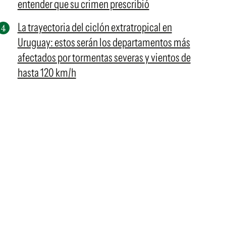
entender que su crimen prescribió
La trayectoria del ciclón extratropical en
Uruguay: estos serán los departamentos más
afectados por tormentas severas y vientos de
hasta 120 km/h