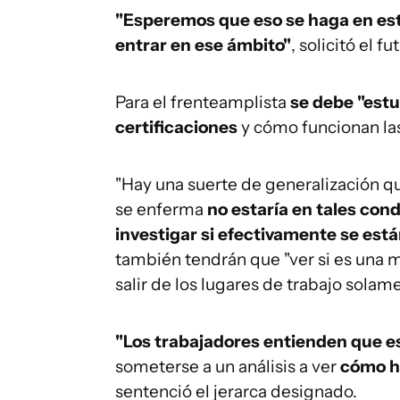
"Esperemos que eso se haga en esto
entrar en ese ámbito"
, solicitó el f
Para el frenteamplista
se debe "estu
certificaciones
y cómo funcionan las
"Hay una suerte de generalización q
se enferma
no estaría en tales con
investigar si efectivamente se est
también tendrán que "ver si es una m
salir de los lugares de trabajo solame
"Los trabajadores entienden que es
someterse a un análisis a ver
cómo ha
sentenció el jerarca designado.