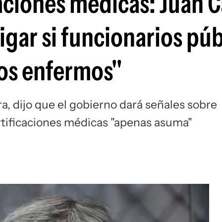
ciones médicas: Juan Ca
tigar si funcionarios pú
los enfermos"
a, dijo que el gobierno dará señales sobre
rtificaciones médicas "apenas asuma"