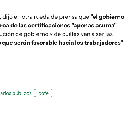
 dijo en otra rueda de prensa que
"el gobierno
rca de las certificaciones "apenas asuma"
.
ución de gobierno y de cuáles van a ser las
que serán favorable hacia los trabajadores"
,
arios públicos
cofe