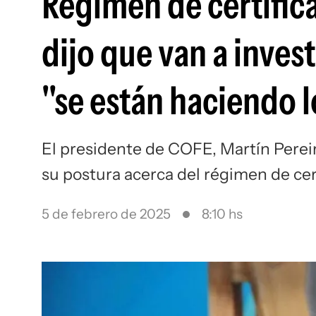
Régimen de certifica
dijo que van a inves
"se están haciendo 
El presidente de COFE, Martín Pereir
su postura acerca del régimen de ce
5 de febrero de 2025
8:10 hs