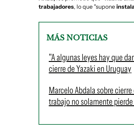
trabajadores
, lo que "supone
instal
MÁS NOTICIAS
"A algunas leyes hay que darl
cierre de Yazaki en Uruguay
Marcelo Abdala sobre cierre 
trabajo no solamente pierde 