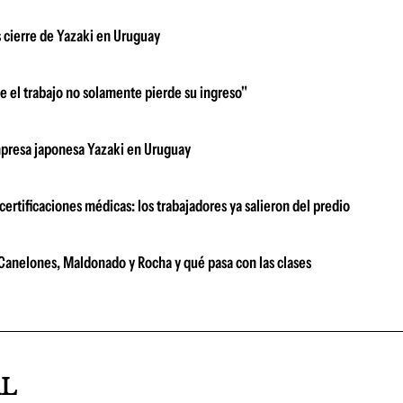
as cierre de Yazaki en Uruguay
e el trabajo no solamente pierde su ingreso"
 empresa japonesa Yazaki en Uruguay
ertificaciones médicas: los trabajadores ya salieron del predio
e Canelones, Maldonado y Rocha y qué pasa con las clases
AL