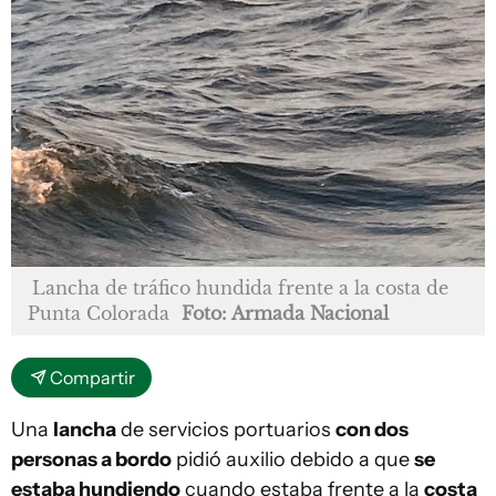
Lancha de tráfico hundida frente a la costa de
Punta Colorada
Foto: Armada Nacional
Compartir
Una
lancha
de servicios portuarios
con dos
personas a bordo
pidió auxilio debido a que
se
estaba hundiendo
cuando estaba frente a la
costa