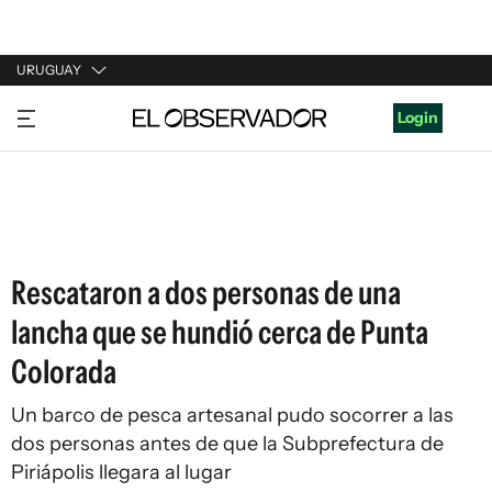
URUGUAY
URUGUAY
Login
ARGENTINA
ESPAÑA
ESTADOS UNIDOS
Rescataron a dos personas de una
lancha que se hundió cerca de Punta
Colorada
Un barco de pesca artesanal pudo socorrer a las
dos personas antes de que la Subprefectura de
Piriápolis llegara al lugar