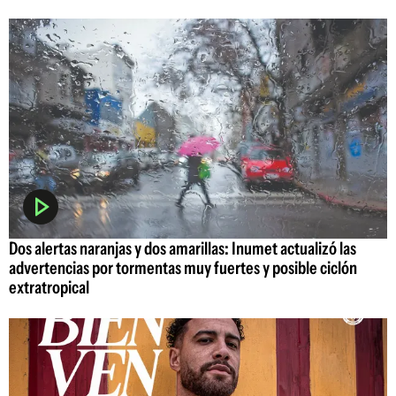
Dos alertas naranjas y dos amarillas: Inumet actualizó las
advertencias por tormentas muy fuertes y posible ciclón
extratropical