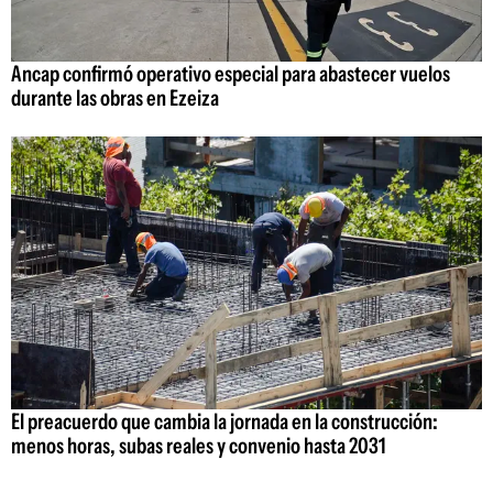
Ancap confirmó operativo especial para abastecer vuelos
durante las obras en Ezeiza
El preacuerdo que cambia la jornada en la construcción:
menos horas, subas reales y convenio hasta 2031