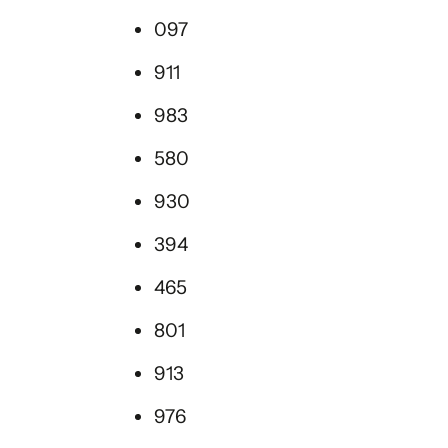
097
911
983
580
930
394
465
801
913
976