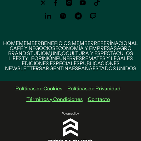
HOME
MEMBER
BENEFICIOS MEMBER
REFERÍ
NACIONAL
CAFÉ Y NEGOCIOS
ECONOMÍA Y EMPRESAS
AGRO
BRAND STUDIO
MUNDO
CULTURA Y ESPECTÁCULOS
LIFESTYLE
OPINIÓN
FÚNEBRES
REMATES Y LEGALES
EDICIONES ESPECIALES
PUBLICACIONES
NEWSLETTERS
ARGENTINA
ESPAÑA
ESTADOS UNIDOS
Políticas de Cookies
Políticas de Privacidad
Términos y Condiciones
Contacto