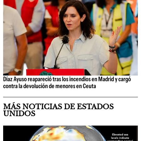
Díaz Ayuso reapareció tras los incendios en Madrid y cargó
contra la devolución de menores en Ceuta
MÁS NOTICIAS DE ESTADOS
UNIDOS