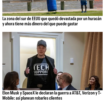
La zona del sur de EEUU que quedó devastada por un huracán
y ahora tiene más dinero del que puede gastar
Elon Musk y SpaceX le declaran la guerra a AT&T, Verizon y T-
Mobile: así planean robarles clientes