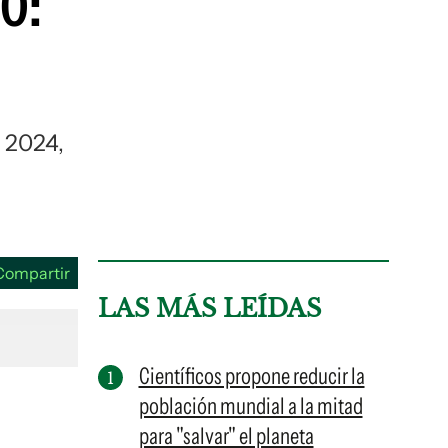
VO:
s 2024,
Compartir
LAS MÁS LEÍDAS
Científicos propone reducir la
población mundial a la mitad
para "salvar" el planeta