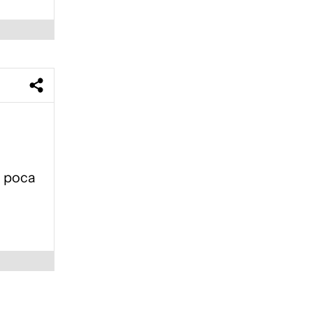
a poca