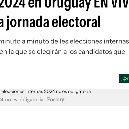
 2024 en Uruguay EN VI
a jornada electoral
 minuto a minuto de les elecciones interna
 en la que se elegirán a los candidatos que
4 no es obligatoria
Focouy