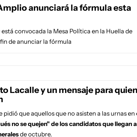
Amplio anunciará la fórmula esta
0 está convocada la Mesa Política en la Huella de
 fin de anunciar la fórmula
to Lacalle y un mensaje para quie
n
 pidió que aquellos que no asisten a las urnas en 
és no se quejen" de los candidatos
que llegan a
nerales
de octubre.