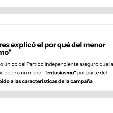
res explicó el por qué del menor
smo"
o único del Partido Independiente aseguró que l
se debe a un menor
"entusiasmo"
por parte del
ido a las características de la campaña