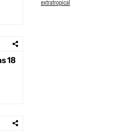
extratropical
as 18