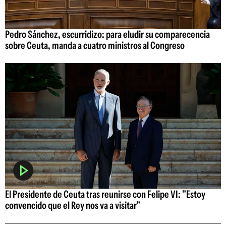
Pedro Sánchez, escurridizo: para eludir su comparecencia
sobre Ceuta, manda a cuatro ministros al Congreso
El Presidente de Ceuta tras reunirse con Felipe VI: "Estoy
convencido que el Rey nos va a visitar"