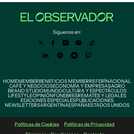
Siguenos en:
HOME
MEMBER
BENEFICIOS MEMBER
REFERÍ
NACIONAL
CAFÉ Y NEGOCIOS
ECONOMÍA Y EMPRESAS
AGRO
BRAND STUDIO
MUNDO
CULTURA Y ESPECTÁCULOS
LIFESTYLE
OPINIÓN
FÚNEBRES
REMATES Y LEGALES
EDICIONES ESPECIALES
PUBLICACIONES
NEWSLETTERS
ARGENTINA
ESPAÑA
ESTADOS UNIDOS
Políticas de Cookies
Políticas de Privacidad