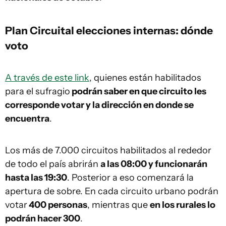
Plan Circuital elecciones internas: dónde
voto
A través de este link
, quienes están habilitados
para el sufragio
podrán saber en que circuito les
corresponde votar y la dirección en donde se
encuentra
.
Los más de 7.000 circuitos habilitados al rededor
de todo el país abrirán
a las 08:00 y funcionarán
hasta las 19:30
. Posterior a eso comenzará la
apertura de sobre. En cada circuito urbano podrán
votar
400 personas
, mientras que
en los rurales lo
podrán hacer 300
.