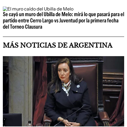
Se cayó un muro del Ubilla de Melo: mirá lo que pasará para el
partido entre Cerro Largo vs Juventud por la primera fecha
del Torneo Clausura
MÁS NOTICIAS DE ARGENTINA