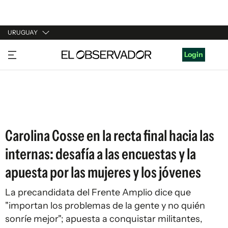
URUGUAY
URUGUAY
Login
ARGENTINA
ESPAÑA
ESTADOS UNIDOS
Carolina Cosse en la recta final hacia las
internas: desafía a las encuestas y la
apuesta por las mujeres y los jóvenes
La precandidata del Frente Amplio dice que
"importan los problemas de la gente y no quién
sonríe mejor"; apuesta a conquistar militantes,