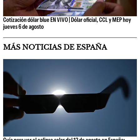
Cotización dólar blue EN VIVO | Dólar oficial, CCL y MEP hoy
jueves 6 de agosto
MÁS NOTICIAS DE ESPAÑA
Guía para ver el eclipse solar del 12 de agosto en España: