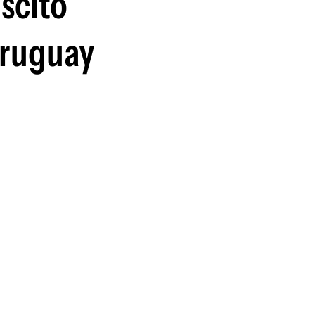
iscito
Uruguay