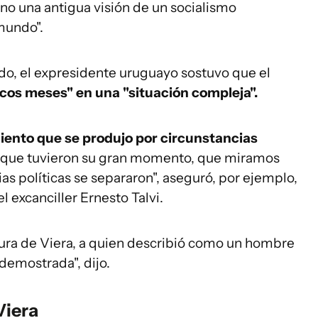
ino una antigua visión de un socialismo
mundo".
ado, el expresidente uruguayo sostuvo que el
os meses" en una "situación compleja".
ento que se produjo por circunstancias
, que tuvieron su gran momento, que miramos
as políticas se separaron", aseguró, por ejemplo,
el excanciller Ernesto Talvi.
igura de Viera, a quien describió como un hombre
 demostrada", dijo.
Viera