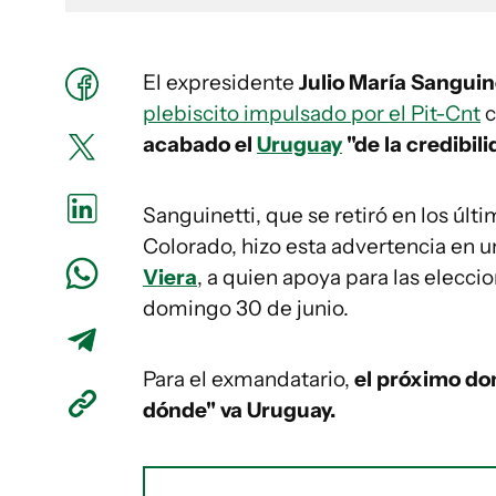
El expresidente
Julio María Sanguin
plebiscito impulsado por el Pit-Cnt
c
acabado el
Uruguay
"de la credibili
Sanguinetti, que se retiró en los últ
Colorado, hizo esta advertencia en 
Viera
, a quien apoya para las elecci
domingo 30 de junio.
Para el exmandatario,
el próximo do
dónde" va Uruguay.