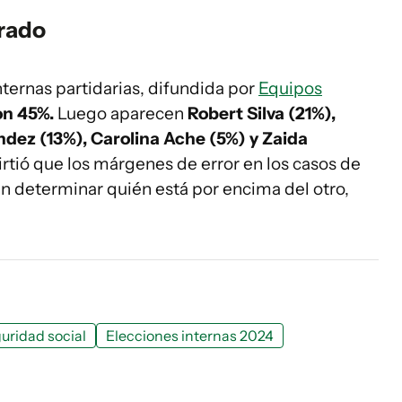
orado
nternas partidarias, difundida por
Equipos
on 45%.
Luego aparecen
Robert Silva (21%),
dez (13%), Carolina Ache (5%) y Zaida
irtió que los márgenes de error en los casos de
n determinar quién está por encima del otro,
guridad social
Elecciones internas 2024