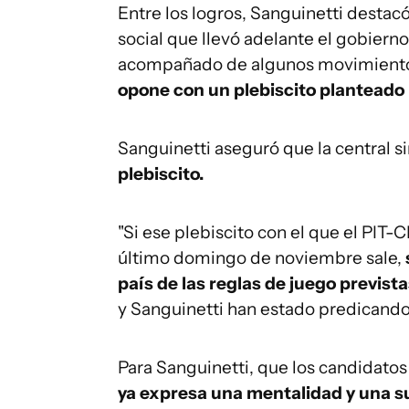
Entre los logros, Sanguinetti destac
social que llevó adelante el gobierno
acompañado de algunos movimientos 
opone con un plebiscito planteado
Sanguinetti aseguró que la central si
plebiscito.
"Si ese plebiscito con el que el PIT-
último domingo de noviembre sale,
país de las reglas de juego previst
y Sanguinetti han estado predicando e
Para Sanguinetti, que los candidatos
ya expresa una mentalidad y una s