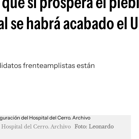
 que si prospera el pleb
al se habrá acabado el 
didatos frenteamplistas están
 Hospital del Cerro. Archivo
Foto: Leonardo