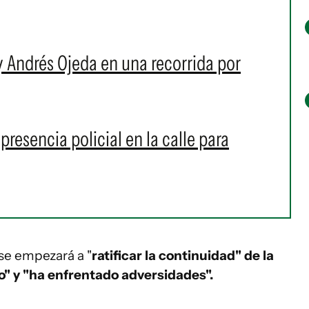
 y Andrés Ojeda en una recorrida por
resencia policial en la calle para
 se empezará a "
ratificar la continuidad" de la
o" y "ha enfrentado adversidades".