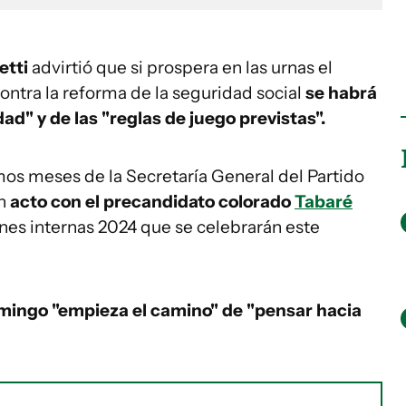
etti
advirtió que si prospera en las urnas el
ontra la reforma de la seguridad social
se habrá
dad" y de las "reglas de juego previstas".
imos meses de la Secretaría General del Partido
un
acto con el precandidato colorado
Tabaré
ones internas 2024 que se celebrarán este
mingo "empieza el camino" de "pensar hacia