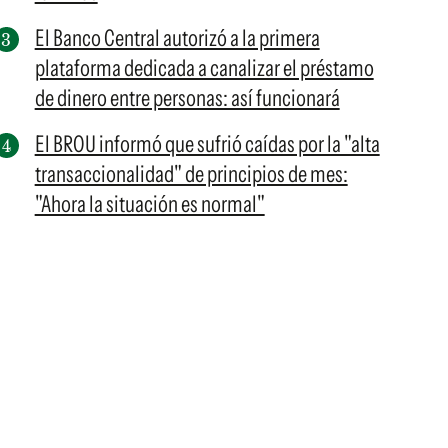
El Banco Central autorizó a la primera
plataforma dedicada a canalizar el préstamo
de dinero entre personas: así funcionará
El BROU informó que sufrió caídas por la "alta
transaccionalidad" de principios de mes:
"Ahora la situación es normal"