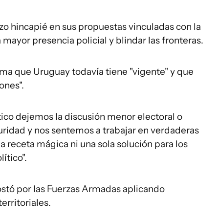
izo hincapié en sus propuestas vinculadas con la
mayor presencia policial y blindar las fronteras.
ema que Uruguay todavía tiene "vigente" y que
ones".
ítico dejemos la discusión menor electoral o
guridad y nos sentemos a trabajar en verdaderas
a receta mágica ni una sola solución para los
ítico".
postó por las Fuerzas Armadas aplicando
erritoriales.