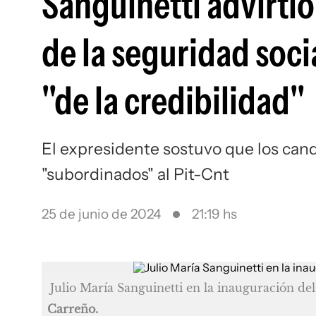
Sanguinetti advirtió
de la seguridad soci
"de la credibilidad"
El expresidente sostuvo que los can
"subordinados" al Pit-Cnt
25 de junio de 2024
21:19 hs
Julio María Sanguinetti en la inauguración del
Carreño.