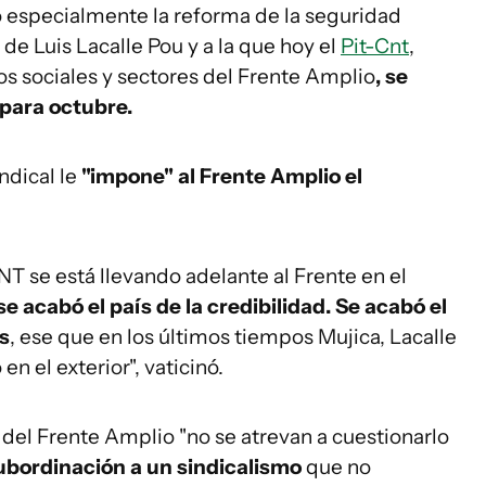
ó especialmente la reforma de la seguridad
 de Luis Lacalle Pou y a la que hoy el
Pit-Cnt
,
sociales y sectores del Frente Amplio
, se
 para octubre.
ndical le
"impone" al Frente Amplio el
CNT se está llevando adelante al Frente en el
se acabó el país de la credibilidad. Se acabó el
as
, ese que en los últimos tiempos Mujica, Lacalle
n el exterior", vaticinó.
 del Frente Amplio "no se atrevan a cuestionarlo
ubordinación a un sindicalismo
que no