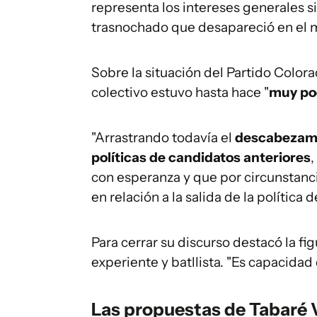
representa los intereses generales s
trasnochado que desapareció en el 
Sobre la situación del Partido Color
colectivo estuvo hasta hace "
muy poc
"Arrastrando todavía el
descabezami
políticas de candidatos anteriores
con esperanza y que por circunstanci
en relación a la salida de la política d
Para cerrar su discurso destacó la f
experiente y batllista. "Es capacidad
Las propuestas de Tabaré 