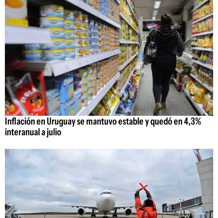
Inflación en Uruguay se mantuvo estable y quedó en 4,3%
interanual a julio