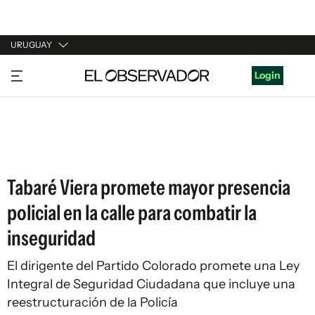
URUGUAY
URUGUAY
Login
ARGENTINA
ESPAÑA
ESTADOS UNIDOS
Tabaré Viera promete mayor presencia
policial en la calle para combatir la
inseguridad
El dirigente del Partido Colorado promete una Ley
Integral de Seguridad Ciudadana que incluye una
reestructuración de la Policía