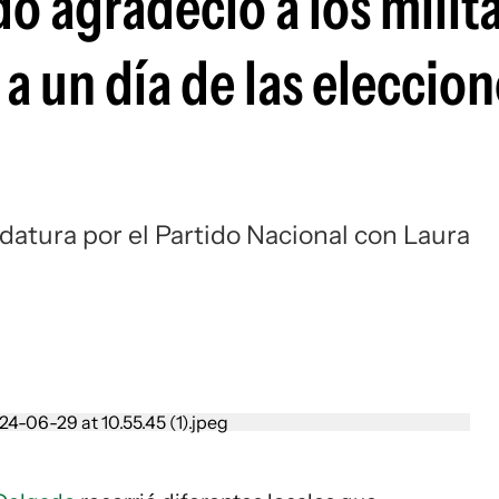
o agradeció a los milit
 a un día de las eleccio
datura por el Partido Nacional con Laura