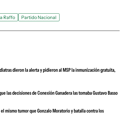
a Raffo
Partido Nacional
atras dieron la alerta y pidieron al MSP la inmunización gratuita,
ar que las decisiones de Conexión Ganadera las tomaba Gustavo Basso
e el mismo tumor que Gonzalo Moratorio y batalla contra los