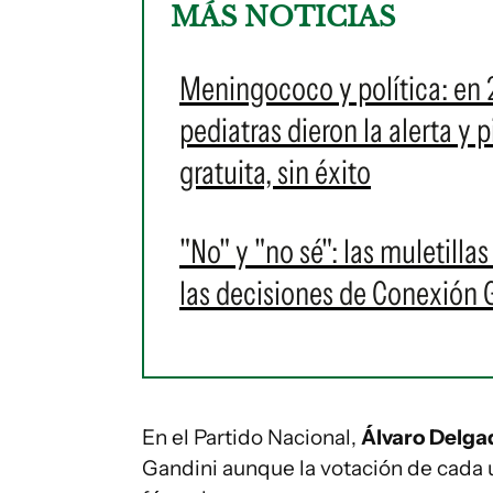
MÁS NOTICIAS
Meningococo y política: en 
pediatras dieron la alerta y
gratuita, sin éxito
"No" y "no sé": las muletilla
las decisiones de Conexión
En el Partido Nacional,
Álvaro Delgad
Gandini aunque la votación de cada u