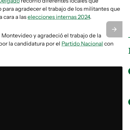
Delgado
recorrió diferentes locales que
para agradecer el trabajo de los militantes que
a cara a las
elecciones internas 2024
.
 Montevideo y agradeció el trabajo de la
por la candidatura por el
Partido Nacional
con