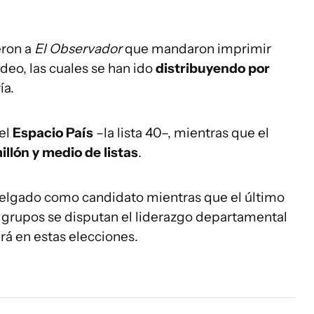
eron a
El Observador
que mandaron imprimir
eo, las cuales se han ido
distribuyendo por
ía.
 el
Espacio País
–la lista 40–, mientras que el
millón y medio de listas
.
Delgado como candidato mientras que el último
s grupos se disputan el liderazgo departamental
rá en estas elecciones.