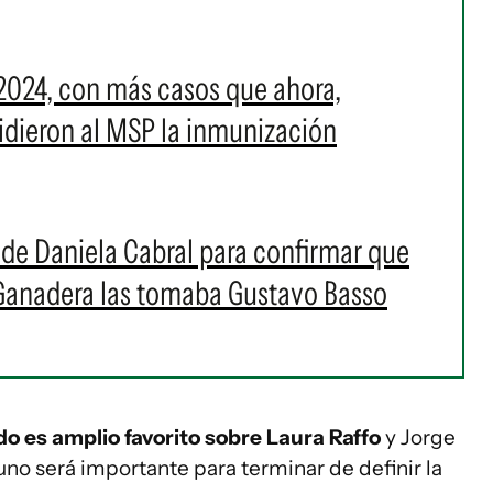
2024, con más casos que ahora,
 pidieron al MSP la inmunización
s de Daniela Cabral para confirmar que
 Ganadera las tomaba Gustavo Basso
o es amplio favorito sobre Laura Raffo
y Jorge
no será importante para terminar de definir la