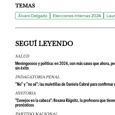
TEMAS
Álvaro Delgado
Elecciones internas 2024
Laur
SEGUÍ LEYENDO
SALUD
Meningococo y política: en 2024, con más casos que ahora, pedi
sin éxito
INDAGATORIA PENAL
"No" y "no sé": las muletillas de Daniela Cabral para confirm
HISTORIA
"Conejos en la cabeza": Roxana Rügnitz, la profesora que tien
pronósticos
PARTIDO NACIONAL