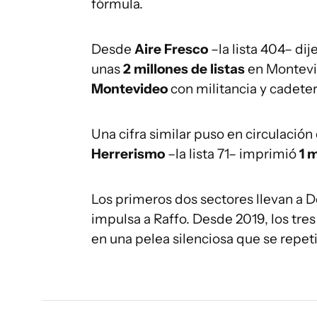
fórmula.
Desde
Aire Fresco
–la lista 404– dij
unas
2 millones de listas
en Montevid
Montevideo
con militancia y cadeter
Una cifra similar puso en circulación
Herrerismo
–la lista 71– imprimió
1 
Los primeros dos sectores llevan a 
impulsa a Raffo. Desde 2019, los tre
en una pelea silenciosa que se repeti