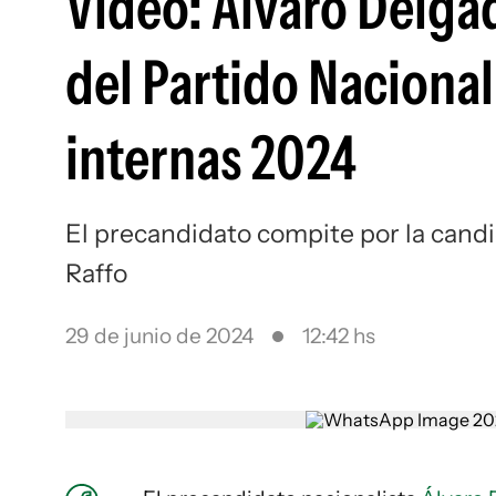
Video: Álvaro Delgad
del Partido Nacional
internas 2024
El precandidato compite por la candi
Raffo
29 de junio de 2024
12:42 hs