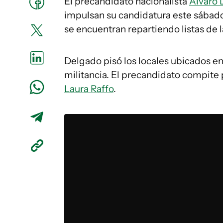
El precandidato nacionalista
Álvaro 
impulsan su candidatura este sábado 
se encuentran repartiendo listas de l
Delgado pisó los locales ubicados en
militancia. El precandidato compite 
Laura Raffo
.