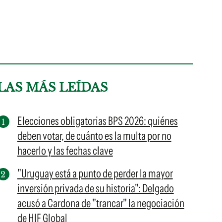
LAS MÁS LEÍDAS
Elecciones obligatorias BPS 2026: quiénes
deben votar, de cuánto es la multa por no
hacerlo y las fechas clave
"Uruguay está a punto de perder la mayor
inversión privada de su historia": Delgado
acusó a Cardona de "trancar" la negociación
de HIF Global