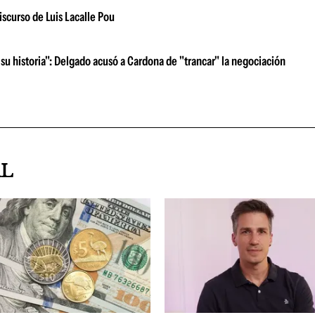
iscurso de Luis Lacalle Pou
su historia": Delgado acusó a Cardona de "trancar" la negociación
AL