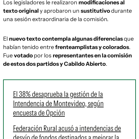
Los legisladores le realizaron
modificaciones al
texto original
y aprobaron un
sustitutivo
durante
una sesión extraordinaria de la comisión.
El
nuevo texto contempla algunas diferencias
que
habían tenido entre
frenteamplistas y colorados
.
Fue
votado
por los
representantes en la comisión
de estos dos partidos y Cabildo Abierto
.
El 38% desaprueba la gestión de la
Intendencia de Montevideo, según
encuesta de Opción
Federación Rural acusó a intendencias de
desvío de fondos destinados a mejorar la