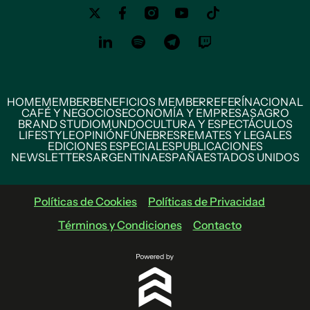
HOME
MEMBER
BENEFICIOS MEMBER
REFERÍ
NACIONAL
CAFÉ Y NEGOCIOS
ECONOMÍA Y EMPRESAS
AGRO
BRAND STUDIO
MUNDO
CULTURA Y ESPECTÁCULOS
LIFESTYLE
OPINIÓN
FÚNEBRES
REMATES Y LEGALES
EDICIONES ESPECIALES
PUBLICACIONES
NEWSLETTERS
ARGENTINA
ESPAÑA
ESTADOS UNIDOS
Políticas de Cookies
Políticas de Privacidad
Términos y Condiciones
Contacto