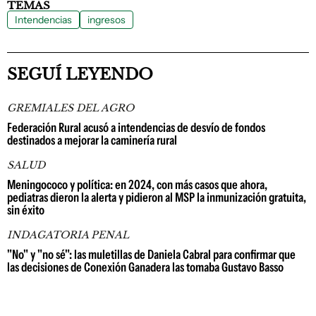
TEMAS
Intendencias
ingresos
SEGUÍ LEYENDO
GREMIALES DEL AGRO
Federación Rural acusó a intendencias de desvío de fondos
destinados a mejorar la caminería rural
SALUD
Meningococo y política: en 2024, con más casos que ahora,
pediatras dieron la alerta y pidieron al MSP la inmunización gratuita,
sin éxito
INDAGATORIA PENAL
"No" y "no sé": las muletillas de Daniela Cabral para confirmar que
las decisiones de Conexión Ganadera las tomaba Gustavo Basso