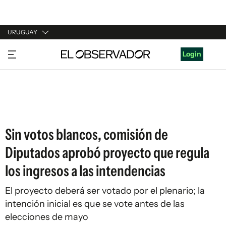
URUGUAY
URUGUAY
Login
ARGENTINA
ESPAÑA
ESTADOS UNIDOS
Sin votos blancos, comisión de
Diputados aprobó proyecto que regula
los ingresos a las intendencias
El proyecto deberá ser votado por el plenario; la
intención inicial es que se vote antes de las
elecciones de mayo