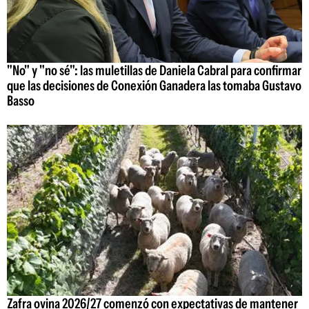
"No" y "no sé": las muletillas de Daniela Cabral para confirmar
que las decisiones de Conexión Ganadera las tomaba Gustavo
Basso
Zafra ovina 2026/27 comenzó con expectativas de mantener