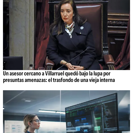
Un asesor cercano a Villarruel quedó bajo la lupa por
presuntas amenazas: el trasfondo de una vieja interna