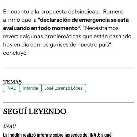
En cuanto a la propuesta del sindicato, Romero
afirmó que la
"declaración de emergencia se está
evaluando en todo momento“
. “Necesitamos
revertir algunas problemáticas que están pasando
hoy en día con los gurises de nuestro país“,
concluyó.
TEMAS
INAU
infancia
José Lorenzo López
SEGUÍ LEYENDO
INAU
La Inddhh realizó informe sobre las sedes del INAU: a qué