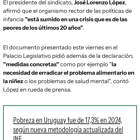
El presidente del sindicato,
José Lorenzo López
,
afirmó que el organismo rector de las políticas de
infancia
"está sumido en una crisis que es de las
peores de los últimos 20 años"
.
El documento presentado este viernes en el
Palacio Legislativo pidió además de la declaración,
"medidas concretas"
como por ejemplo "
la
necesidad de erradicar el problema alimentario en
la niñez
o los problemas de salud mental", contó
López en rueda de prensa.
Pobreza en Uruguay fue de 17,3% en 2024,
según nueva metodología actualizada del
INE