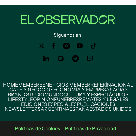
Siguenos en:
HOME
MEMBER
BENEFICIOS MEMBER
REFERÍ
NACIONAL
CAFÉ Y NEGOCIOS
ECONOMÍA Y EMPRESAS
AGRO
BRAND STUDIO
MUNDO
CULTURA Y ESPECTÁCULOS
LIFESTYLE
OPINIÓN
FÚNEBRES
REMATES Y LEGALES
EDICIONES ESPECIALES
PUBLICACIONES
NEWSLETTERS
ARGENTINA
ESPAÑA
ESTADOS UNIDOS
Políticas de Cookies
Políticas de Privacidad