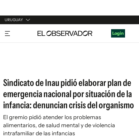
URUGUAY
URUGUAY
Login
ARGENTINA
ESPAÑA
ESTADOS UNIDOS
Sindicato de Inau pidió elaborar plan de
emergencia nacional por situación de la
infancia: denuncian crisis del organismo
El gremio pidió atender los problemas
alimentarios, de salud mental y de violencia
intrafamiliar de las infancias