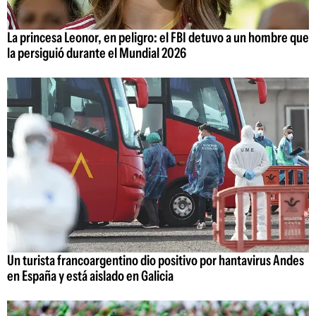
La princesa Leonor, en peligro: el FBI detuvo a un hombre que
la persiguió durante el Mundial 2026
Un turista francoargentino dio positivo por hantavirus Andes
en España y está aislado en Galicia