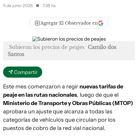
5 de junio 2026
7:38 hs
Agregar El Observador en
Subieron los precios de peajes
Camilo dos
Santos
Compartir
Este mes comenzaron a regir
nuevas tarifas de
peaje en las rutas nacionales
, luego de que el
Ministerio de Transporte y Obras Públicas (MTOP)
aprobara un ajuste que alcanza a todas las
categorías de vehículos que circulan por los
puestos de cobro de la red vial nacional.