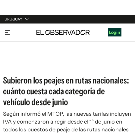
URUGUAY
URUGUAY
Login
ARGENTINA
ESPAÑA
ESTADOS UNIDOS
Subieron los peajes en rutas nacionales:
cuánto cuesta cada categoría de
vehículo desde junio
Según informó el MTOP, las nuevas tarifas incluyen
IVA y comenzaron a regir desde el 1° de junio en
todos los puestos de peaje de las rutas nacionales