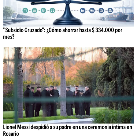
"Subsidio Cruzado": ¿Cómo ahorrar hasta $ 334.000 por
mes?
Lionel Messi despidió a su padre en una ceremonia íntima en
Rosario