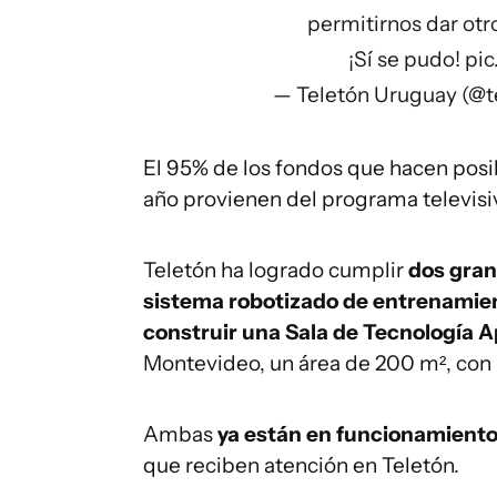
permitirnos dar otr
¡Sí se pudo!
pi
— Teletón Uruguay (@
El 95% de los fondos que hacen posi
año provienen del programa televisi
Teletón ha logrado cumplir
dos gran
sistema robotizado de entrenamie
construir una Sala de Tecnología A
Montevideo, un área de 200 m², con 
Ambas
ya están en funcionamient
que reciben atención en Teletón.