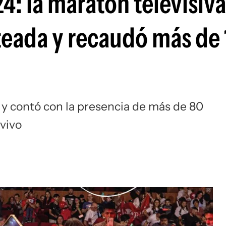
4: la maratón televisiva
teada y recaudó más de
 y contó con la presencia de más de 80
vivo