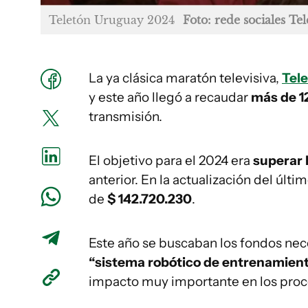
Teletón Uruguay 2024
Foto: rede sociales T
La ya clásica maratón televisiva,
Tel
y este año llegó a recaudar
más de 1
transmisión.
El objetivo para el 2024 era
superar l
anterior. En la actualización del últ
de
$ 142.720.230
.
Este año se buscaban los fondos nec
“sistema robótico de entrenamien
impacto muy importante en los proce