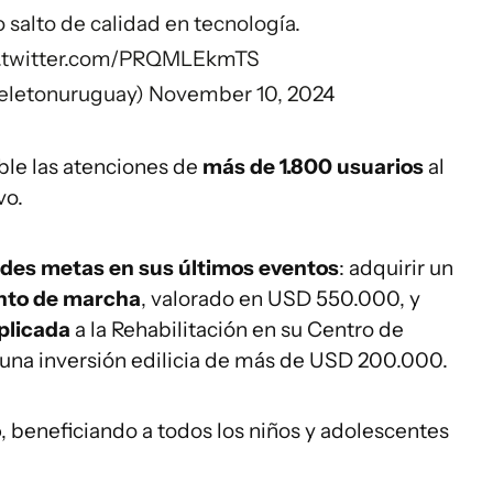
o salto de calidad en tecnología.
c.twitter.com/PRQMLEkmTS
teletonuruguay)
November 10, 2024
ble las atenciones de
más de 1.800 usuarios
al
vo.
des metas en sus últimos eventos
: adquirir un
nto de marcha
, valorado en USD 550.000, y
plicada
a la Rehabilitación en su Centro de
una inversión edilicia de más de USD 200.000.
o
, beneficiando a todos los niños y adolescentes