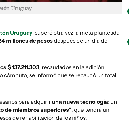
eletón Uruguay
etón Uruguay
, superó otra vez la meta planteada
24 millones de pesos
después de un día de
os $ 137.211.303
, recaudados en la edición
imo cómputo, se informó que se recaudó un total
esarios para adquirir
una nueva tecnología
: un
to de miembros superiores”
, que tendrá un
sos de rehabilitación de los niños.