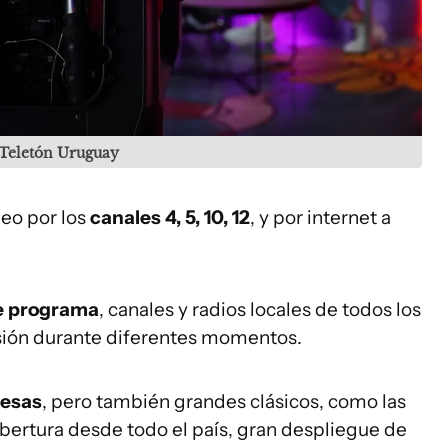
s Teletón Uruguay
eo por los
canales 4, 5, 10, 12
, y por internet a
e programa
, canales y radios locales de todos los
sión durante diferentes momentos.
resas
, pero también grandes clásicos, como las
bertura desde todo el país, gran despliegue de