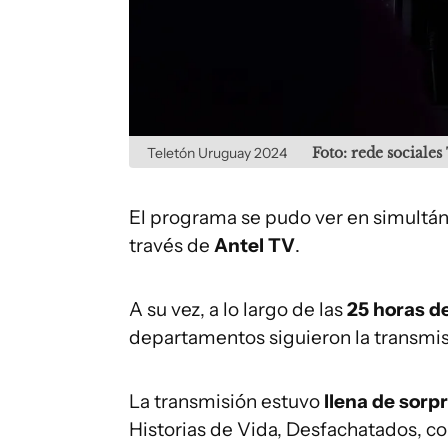
Teletón Uruguay 2024
Foto: rede sociale
El programa se pudo ver en simultán
través de
Antel TV
.
A su vez, a lo largo de las
25 horas d
departamentos siguieron la transmi
La transmisión estuvo
llena de sorp
Historias de Vida, Desfachatados, co