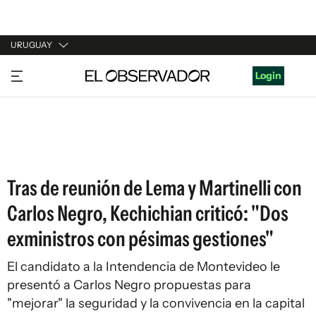
URUGUAY
URUGUAY
Login
ARGENTINA
ESPAÑA
ESTADOS UNIDOS
Tras de reunión de Lema y Martinelli con
Carlos Negro, Kechichian criticó: "Dos
exministros con pésimas gestiones"
El candidato a la Intendencia de Montevideo le
presentó a Carlos Negro propuestas para
"mejorar" la seguridad y la convivencia en la capital