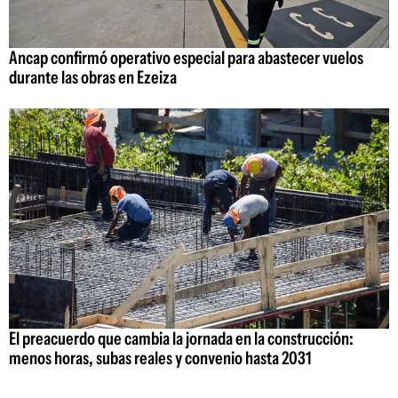
Ancap confirmó operativo especial para abastecer vuelos
durante las obras en Ezeiza
El preacuerdo que cambia la jornada en la construcción:
menos horas, subas reales y convenio hasta 2031