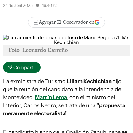
24 de abril 2025
16:40 hs
Agregar El Observador en
Foto: Leonardo Carreño
Compartir
La exministra de Turismo
Liliam Kechichian
dijo
que la reunión del candidato a la Intendencia de
Montevideo,
Martín Lema
, con el ministro del
Interior, Carlos Negro, se trata de una
"propuesta
meramente electoralista"
.
El candidato blanco de la Coalición Republicana
se